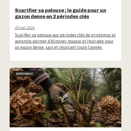
Scarifier sa pelouse : le guide pour un
gazon dense en 2 périodes clés
20 juin 2026
Scarifier sa pelouse aux périodes clés de printemps et
automne permet d’éliminer mousse et feutrage pour
un gazon dense, sain et résistant toute l’année.
JARDINAGE