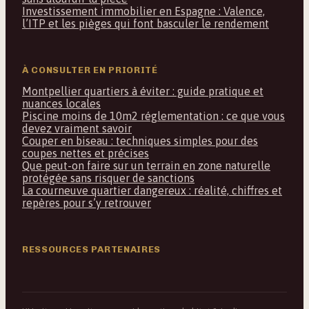
Investissement immobilier en Espagne : Valence,
l’ITP et les pièges qui font basculer le rendement
À CONSULTER EN PRIORITÉ
Montpellier quartiers à éviter : guide pratique et
nuances locales
Piscine moins de 10m2 réglementation : ce que vous
devez vraiment savoir
Couper en biseau : techniques simples pour des
coupes nettes et précises
Que peut-on faire sur un terrain en zone naturelle
protégée sans risquer de sanctions
La courneuve quartier dangereux : réalité, chiffres et
repères pour s’y retrouver
RESSOURCES PARTENAIRES