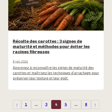
Récolte des carottes : 3 signes de
maturité et méthodes pour éviter les
racines fibreuses
8 juin 2026
Apprenez à reconnaître les signes de maturité des
carottes et maîtrisez les techniques d'arrachage pour
préserver leur texture et leur goût.
‹
1
…
3
4
5
…
8
›