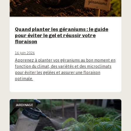
Quand planter les géraniums : le guide
pour éviter le gel et réussir votre
floraison
16 juin 2026
Apprenez à planter vos géraniums au bon moment en
fonction du climat, des variétés et des microclimats
pour éviter les gelées et assurer une floraison
optimale.
JARDINAGE