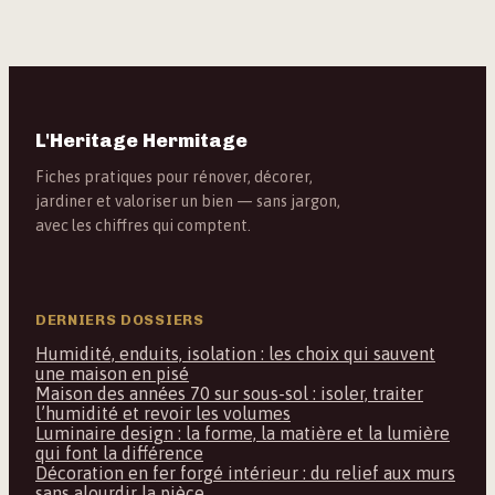
L'Heritage Hermitage
Fiches pratiques pour rénover, décorer,
jardiner et valoriser un bien — sans jargon,
avec les chiffres qui comptent.
DERNIERS DOSSIERS
Humidité, enduits, isolation : les choix qui sauvent
une maison en pisé
Maison des années 70 sur sous-sol : isoler, traiter
l’humidité et revoir les volumes
Luminaire design : la forme, la matière et la lumière
qui font la différence
Décoration en fer forgé intérieur : du relief aux murs
sans alourdir la pièce