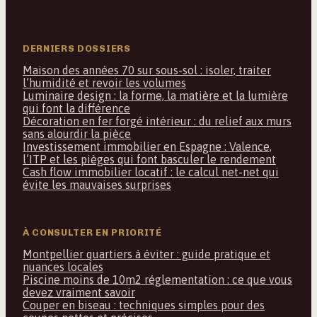
DERNIERS DOSSIERS
Maison des années 70 sur sous-sol : isoler, traiter
l’humidité et revoir les volumes
Luminaire design : la forme, la matière et la lumière
qui font la différence
Décoration en fer forgé intérieur : du relief aux murs
sans alourdir la pièce
Investissement immobilier en Espagne : Valence,
l’ITP et les pièges qui font basculer le rendement
Cash flow immobilier locatif : le calcul net-net qui
évite les mauvaises surprises
À CONSULTER EN PRIORITÉ
Montpellier quartiers à éviter : guide pratique et
nuances locales
Piscine moins de 10m2 réglementation : ce que vous
devez vraiment savoir
Couper en biseau : techniques simples pour des