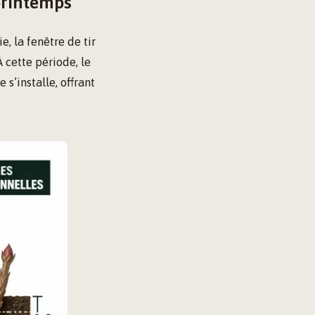
printemps
e, la fenêtre de tir
 À cette période, le
s’installe, offrant