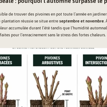
idéale : pourquoi l’automne surpasse le 
sible de trouver des pivoines en pot toute l’année en jardineri
plantation réussie se situe entre
septembre et novembre
.
aleur accumulée durant l’été tandis que l’humidité automnale 
faites pour l’enracinement sans le stress des fortes chaleurs.