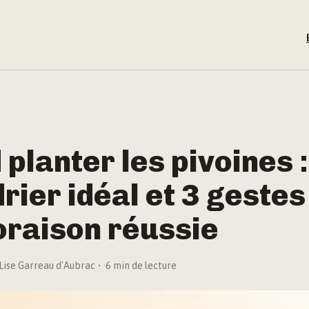
planter les pivoines :
rier idéal et 3 geste
oraison réussie
Lise Garreau d'Aubrac
·
6 min de lecture