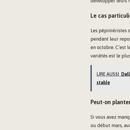
développer leurs r
Le cas particul
Les pépiniéristes s
pendant leur repos
en octobre. C’est 
variétés est le plu
LIRE AUSSI
Dall
stable
Peut-on planter 
Si vous avez manq
ou début mars, ava