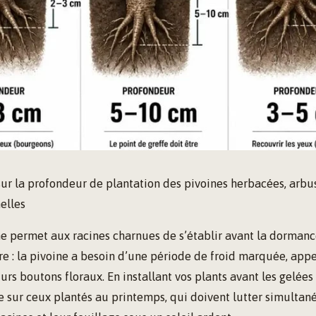
sur la profondeur de plantation des pivoines herbacées, arbus
elles
e permet aux racines charnues de s’établir avant la dormanc
re : la pivoine a besoin d’une période de froid marquée, appe
turs boutons floraux. En installant vos plants avant les gelées
 sur ceux plantés au printemps, qui doivent lutter simulta