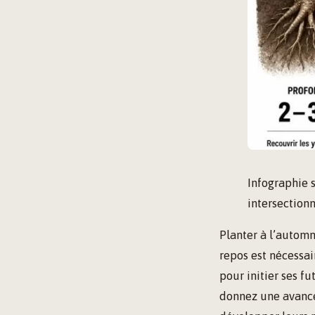
Infographie 
intersectionn
Planter à l’automn
repos est nécessai
pour initier ses fu
donnez une avance