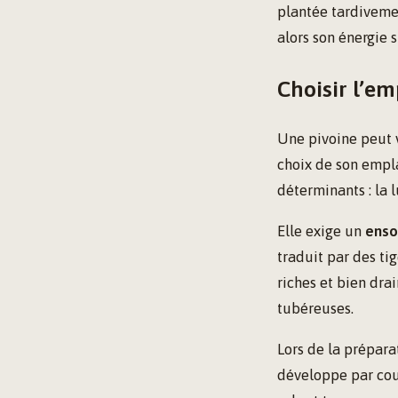
plantée tardivemen
alors son énergie 
Choisir l’em
Une pivoine peut v
choix de son emplac
déterminants : la l
Elle exige un
enso
traduit par des tig
riches et bien drai
tubéreuses.
Lors de la prépara
développe par couc