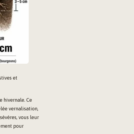
tives et
e hivernale. Ce
lée vernalisation,
 sévères, vous leur
nément pour