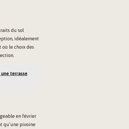
raits du sol
ception, idéalement
t où le choix des
ection.
r une terrasse
geable en février
nt qu’une pivoine