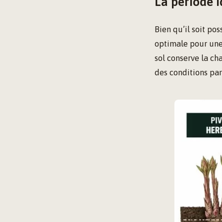
La période 
Bien qu’il soit pos
optimale pour une 
sol conserve la ch
des conditions par