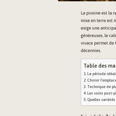
La pivoine est la r
mise en terre est 
exige une anticipa
généreuses, le cal
vivace permet de 
décennies.
Table des ma
La période idéal
Choisir l’emplac
Technique de pla
Les soins post-p
Quelles variétés