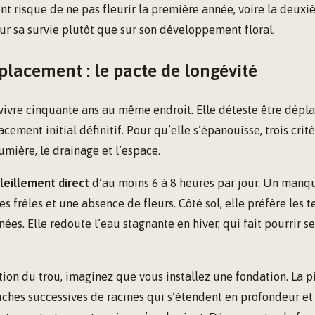
t risque de ne pas fleurir la première année, voire la deuxi
sur sa survie plutôt que sur son développement floral.
placement : le pacte de longévité
ivre cinquante ans au même endroit. Elle déteste être dépla
ement initial définitif. Pour qu’elle s’épanouisse, trois crit
umière, le drainage et l’espace.
leillement direct
d’au moins 6 à 8 heures par jour. Un manq
es frêles et une absence de fleurs. Côté sol, elle préfère les 
nées. Elle redoute l’eau stagnante en hiver, qui fait pourrir s
tion du trou, imaginez que vous installez une fondation. La p
hes successives de racines qui s’étendent en profondeur et 