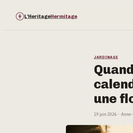
L'Heritage
Hermitage
JARDINAGE
Quand 
calend
une fl
19 juin 2026
·
Anne-