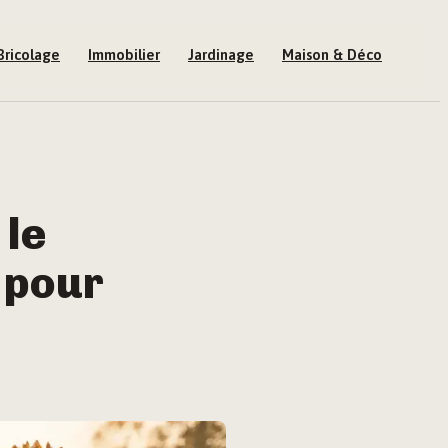
Bricolage
Immobilier
Jardinage
Maison & Déco
 le
s pour