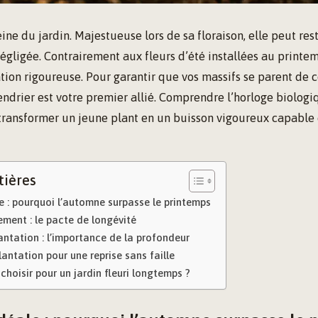
eine du jardin. Majestueuse lors de sa floraison, elle peut res
négligée. Contrairement aux fleurs d’été installées au printem
tion rigoureuse. Pour garantir que vos massifs se parent de c
endrier est votre premier allié. Comprendre l’horloge biologi
transformer un jeune plant en un buisson vigoureux capable d
tières
e : pourquoi l’automne surpasse le printemps
ement : le pacte de longévité
ntation : l’importance de la profondeur
lantation pour une reprise sans faille
 choisir pour un jardin fleuri longtemps ?