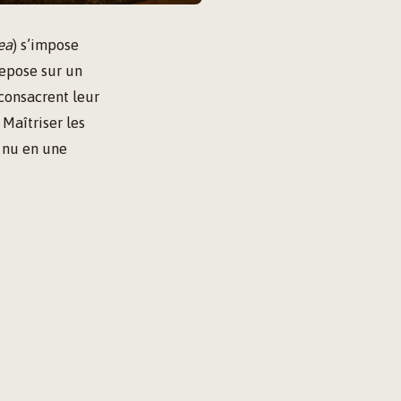
ea
) s’impose
repose sur un
 consacrent leur
 Maîtriser les
 nu en une