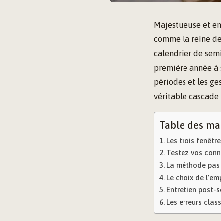
Majestueuse et em
comme la reine de 
calendrier de semi
première année à s’
périodes et les g
véritable cascade 
Table des ma
Les trois fenêtr
Testez vos conna
La méthode pas 
Le choix de l’em
Entretien post-s
Les erreurs clas