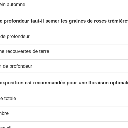
ein automne
le profondeur faut-il semer les graines de roses trémière
de profondeur
ne recouvertes de terre
 de profondeur
 exposition est recommandée pour une floraison optimal
 totale
mbre