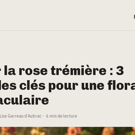
la rose trémière : 3
es clés pour une flor
aculaire
Lise Garreau d'Aubrac
·
6 min de lecture