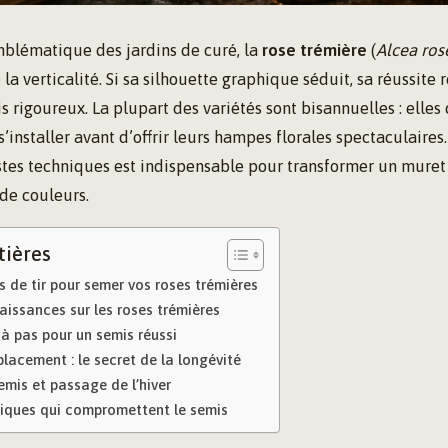
blématique des jardins de curé, la
rose trémière
(
Alcea ros
la verticalité. Si sa silhouette graphique séduit, sa réussite 
s rigoureux. La plupart des variétés sont bisannuelles : elles
installer avant d’offrir leurs hampes florales spectaculaires.
estes techniques est indispensable pour transformer un muret
de couleurs.
tières
es de tir pour semer vos roses trémières
issances sur les roses trémières
à pas pour un semis réussi
placement : le secret de la longévité
emis et passage de l’hiver
siques qui compromettent le semis