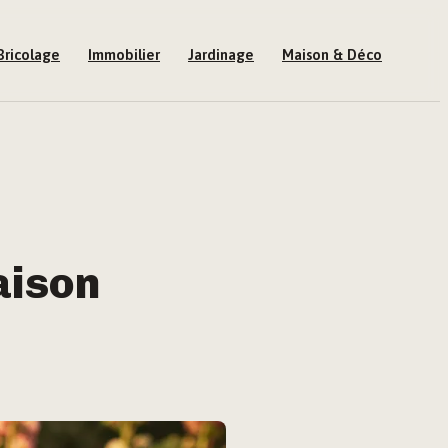
Bricolage
Immobilier
Jardinage
Maison & Déco
aison