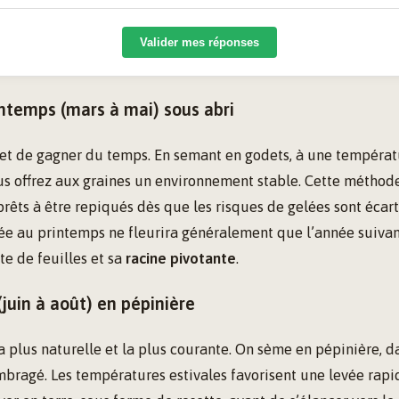
Valider mes réponses
intemps (mars à mai) sous abri
et de gagner du temps. En semant en godets, à une tempéra
us offrez aux graines un environnement stable. Cette méthod
prêts à être repiqués dès que les risques de gelées sont écar
ée au printemps ne fleurira généralement que l’année suivan
te de feuilles et sa
racine pivotante
.
(juin à août) en pépinière
a plus naturelle et la plus courante. On sème en pépinière, d
bragé. Les températures estivales favorisent une levée rapi