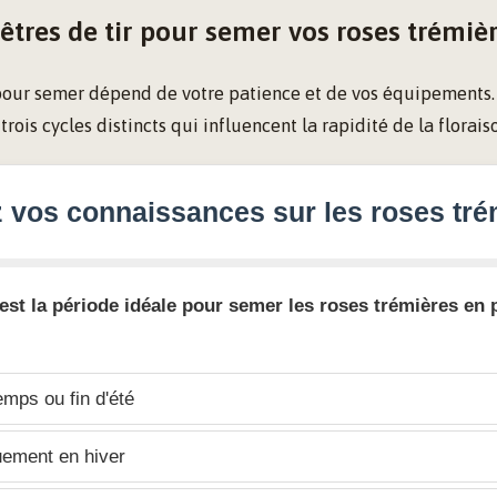
nêtres de tir pour semer vos roses trémiè
our semer dépend de votre patience et de vos équipements. I
rois cycles distincts qui influencent la rapidité de la florais
z vos connaissances sur les roses tré
 est la période idéale pour semer les roses trémières en 
mps ou fin d'été
ement en hiver