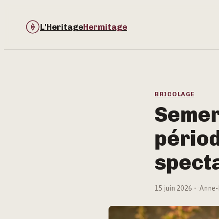
L'Heritage
Hermitage
BRICOLAGE
Semer 
périod
spect
15 juin 2026
·
Anne-