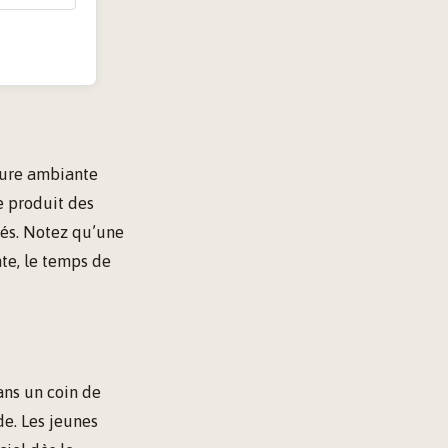
ture ambiante
e produit des
tés. Notez qu’une
te, le temps de
ans un coin de
de. Les jeunes