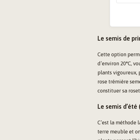
Le semis de pr
Cette option perm
d’environ 20°C, vo
plants vigoureux, 
rose trémière sem
constituer sa roset
Le semis d’été 
C’est la méthode l
terre meuble et om