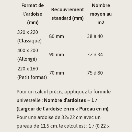
Format de
Nombre
Recouvrement
l’ardoise
moyen au
standard (mm)
(mm)
m2
320 x 220
80 mm
38 à 40
(Classique)
400 x 200
90 mm
32 à 34
(Allongé)
220 x 160
70 mm
75 à 80
(Petit format)
Pour un calcul précis, appliquez la formule
universelle :
Nombre d’ardoises = 1 /
(Largeur de l’ardoise en m × Pureau en m)
.
Pour une ardoise de 32×22 cm avec un
pureau de 11,5 cm, le calcul est : 1 / (0,22 ×