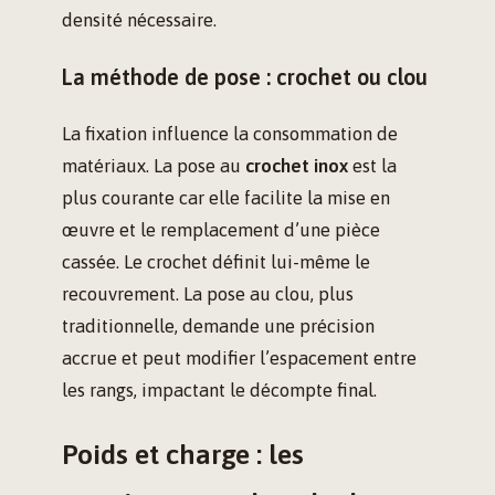
densité nécessaire.
La méthode de pose : crochet ou clou
La fixation influence la consommation de
matériaux. La pose au
crochet inox
est la
plus courante car elle facilite la mise en
œuvre et le remplacement d’une pièce
cassée. Le crochet définit lui-même le
recouvrement. La pose au clou, plus
traditionnelle, demande une précision
accrue et peut modifier l’espacement entre
les rangs, impactant le décompte final.
Poids et charge : les