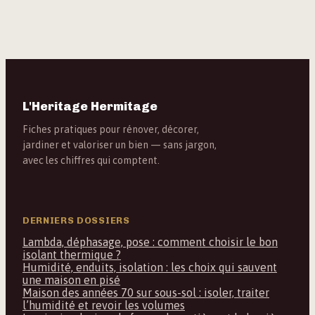
et critères de choix
L'Heritage Hermitage
Fiches pratiques pour rénover, décorer,
jardiner et valoriser un bien — sans jargon,
avec les chiffres qui comptent.
DERNIERS DOSSIERS
Lambda, déphasage, pose : comment choisir le bon
isolant thermique ?
Humidité, enduits, isolation : les choix qui sauvent
une maison en pisé
Maison des années 70 sur sous-sol : isoler, traiter
l’humidité et revoir les volumes