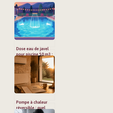
Dose eau de javel
pour piscine 50 m3 :
le guide simple et
précis
Pompe à chaleur
réversible : quel