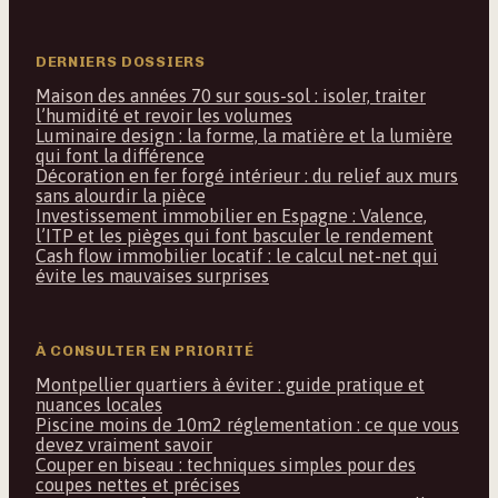
DERNIERS DOSSIERS
Maison des années 70 sur sous-sol : isoler, traiter
l’humidité et revoir les volumes
Luminaire design : la forme, la matière et la lumière
qui font la différence
Décoration en fer forgé intérieur : du relief aux murs
sans alourdir la pièce
Investissement immobilier en Espagne : Valence,
l’ITP et les pièges qui font basculer le rendement
Cash flow immobilier locatif : le calcul net-net qui
évite les mauvaises surprises
À CONSULTER EN PRIORITÉ
Montpellier quartiers à éviter : guide pratique et
nuances locales
Piscine moins de 10m2 réglementation : ce que vous
devez vraiment savoir
Couper en biseau : techniques simples pour des
coupes nettes et précises