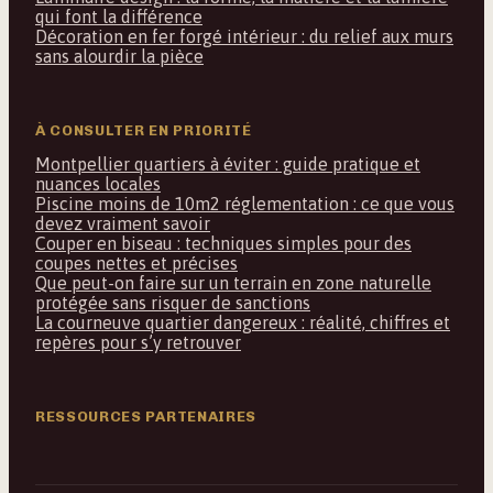
qui font la différence
Décoration en fer forgé intérieur : du relief aux murs
sans alourdir la pièce
À CONSULTER EN PRIORITÉ
Montpellier quartiers à éviter : guide pratique et
nuances locales
Piscine moins de 10m2 réglementation : ce que vous
devez vraiment savoir
Couper en biseau : techniques simples pour des
coupes nettes et précises
Que peut-on faire sur un terrain en zone naturelle
protégée sans risquer de sanctions
La courneuve quartier dangereux : réalité, chiffres et
repères pour s’y retrouver
RESSOURCES PARTENAIRES