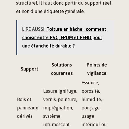
structurel. Il faut donc partir du support réel
et non d’une étiquette générale.
LIRE AUSSI
Toiture en bâche : comment
choisir entre PVC, EPDM et PEHD pour
une étanchéité durable ?
Solutions
Points de
Support
courantes
vigilance
Essence,
Lasure ignifuge,
porosité,
Bois et
vernis, peinture,
humidité,
panneaux
imprégnation,
ponçage,
dérivés
système
usage
intumescent
intérieur ou