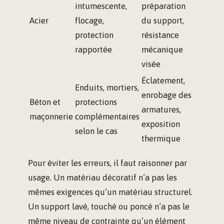
intumescente,
préparation
Acier
flocage,
du support,
protection
résistance
rapportée
mécanique
visée
Éclatement,
Enduits, mortiers,
enrobage des
Béton et
protections
armatures,
maçonnerie
complémentaires
exposition
selon le cas
thermique
Pour éviter les erreurs, il faut raisonner par
usage. Un matériau décoratif n’a pas les
mêmes exigences qu’un matériau structurel.
Un support lavé, touché ou poncé n’a pas le
même niveau de contrainte qu’un élément