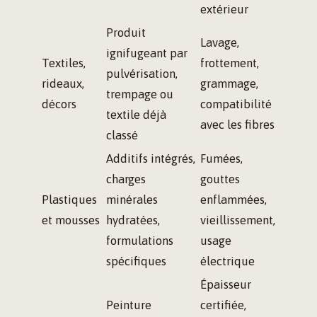
extérieur
Produit
Lavage,
ignifugeant par
Textiles,
frottement,
pulvérisation,
rideaux,
grammage,
trempage ou
décors
compatibilité
textile déjà
avec les fibres
classé
Additifs intégrés,
Fumées,
charges
gouttes
Plastiques
minérales
enflammées,
et mousses
hydratées,
vieillissement,
formulations
usage
spécifiques
électrique
Épaisseur
Peinture
certifiée,