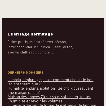
L'Heritage Hermitage
Fiches pratiques pour rénover, décorer,
jardiner et valoriser un bien — sans jargon,
avec les chiffres qui comptent.
DERNIERS DOSSIERS
Lambda, déphasage, pose : comment choisir le bon
isolant thermique ?
Humidité, enduits, isolation : les choix qui sauvent
une maison en pisé
Maison des années 70 sur sous-sol : isoler, traiter
l’humidité et revoir les volumes
Luminaire design : la forme, la matière et la lumière