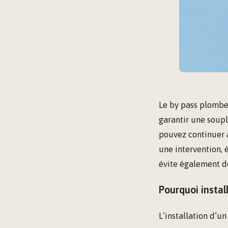
Le by pass plombe
garantir une soupl
pouvez continuer 
une intervention, 
évite également des
Pourquoi instal
L’installation d’u