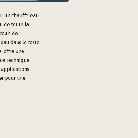
ou un chauffe-eau
u de toute la
rcuit de
’eau dans le reste
, offre une
nce technique.
s applications
ter pour une