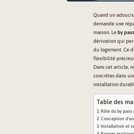
Quand un adouciss
demande une répara
maison. Le
by pas
dérivation qui per
du logement. Ce di
flexibilité précie
Dans cet article, 
concrètes dans une
installation durab
Table des ma
Rôle du by pass
Conception d’un 
Installation et
Bonnes pratiques