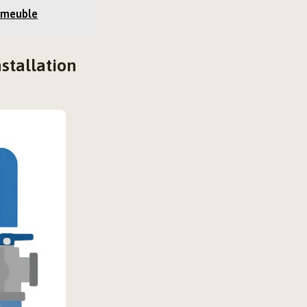
n meuble
stallation