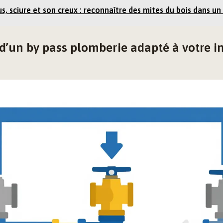
s, sciure et son creux : reconnaître des mites du bois dans u
d’un by pass plomberie adapté à votre in