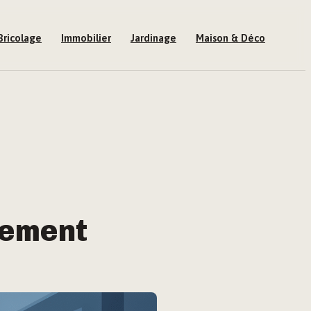
Bricolage
Immobilier
Jardinage
Maison & Déco
lement