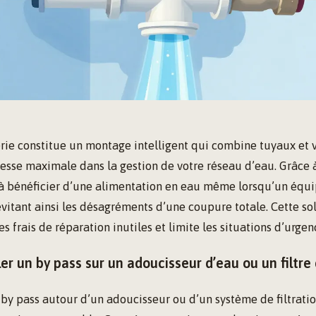
rie constitue un montage intelligent qui combine tuyaux et 
esse maximale dans la gestion de votre réseau d’eau. Grâce 
à bénéficier d’une alimentation en eau même lorsqu’un équ
évitant ainsi les désagréments d’une coupure totale. Cette s
 frais de réparation inutiles et limite les situations d’urgen
ler un by pass sur un adoucisseur d’eau ou un filtr
n by pass autour d’un adoucisseur ou d’un système de filtrat