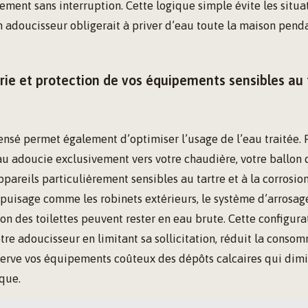
ement sans interruption. Cette logique simple évite les situa
n adoucisseur obligerait à priver d’eau toute la maison pend
ie et protection de vos équipements sensibles au t
ensé permet également d’optimiser l’usage de l’eau traitée. 
au adoucie exclusivement vers votre chaudière, votre ballon
ppareils particulièrement sensibles au tartre et à la corrosion.
 puisage comme les robinets extérieurs, le système d’arrosag
n des toilettes peuvent rester en eau brute. Cette configur
tre adoucisseur en limitant sa sollicitation, réduit la conso
serve vos équipements coûteux des dépôts calcaires qui dim
ique.