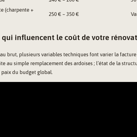
te (charpente +
250 € – 350 €
Va
 qui influencent le coût de votre rénova
 brut, plusieurs variables techniques font varier la facture fi
ite au simple remplacement des ardoises ; l’état de la struct
 paix du budget global.