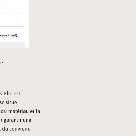
ue
. Elle est
se situe
é du matériau et la
r garantir une
t du couvreur.