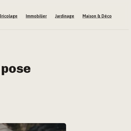
Bricolage
Immobilier
Jardinage
Maison & Déco
, pose