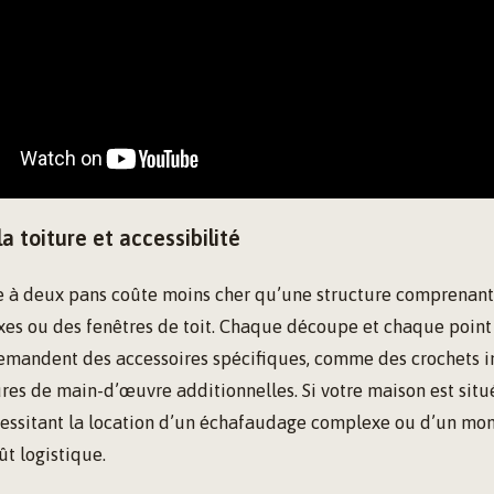
a toiture et accessibilité
e à deux pans coûte moins cher qu’une structure comprenan
es ou des fenêtres de toit. Chaque découpe et chaque point
mandent des accessoires spécifiques, comme des crochets i
ures de main-d’œuvre additionnelles. Si votre maison est sit
essitant la location d’un échafaudage complexe ou d’un mo
t logistique.