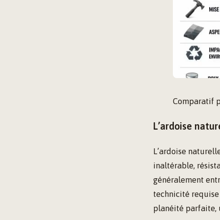
Comparatif pr
L’ardoise natur
L’ardoise naturell
inaltérable, résist
généralement ent
technicité requise
planéité parfaite,