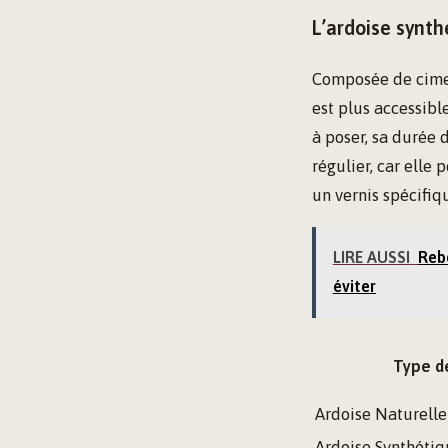
L’ardoise synth
Composée de ciment
est plus accessibl
à poser, sa durée 
régulier, car elle
un vernis spécifiq
LIRE AUSSI
Rebo
éviter
Type d
Ardoise Naturelle
Ardoise Synthéti