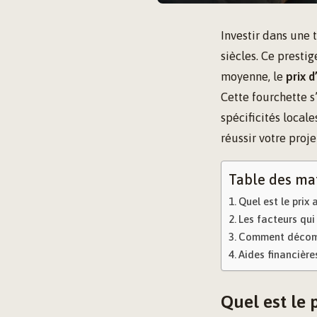
Investir dans une t
siècles. Ce presti
moyenne, le
prix d
Cette fourchette s
spécificités local
réussir votre proje
Table des ma
Quel est le prix 
Les facteurs qui
Comment décomp
Aides financières
Quel est le 