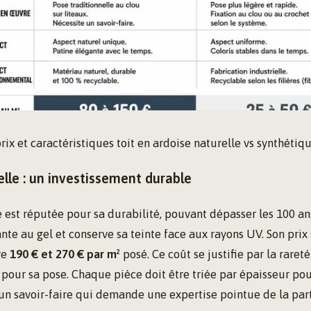
ix et caractéristiques toit en ardoise naturelle vs synthétiq
elle : un investissement durable
e est réputée pour sa durabilité, pouvant dépasser les 100 ans
ante au gel et conserve sa teinte face aux rayons UV. Son prix 
re
190 € et 270 € par m²
posé. Ce coût se justifie par la raret
 pour sa pose. Chaque pièce doit être triée par épaisseur pou
 un savoir-faire qui demande une expertise pointue de la par