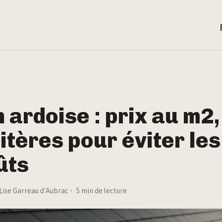
n ardoise : prix au m2
ritères pour éviter les
ûts
Lise Garreau d'Aubrac
·
5 min de lecture