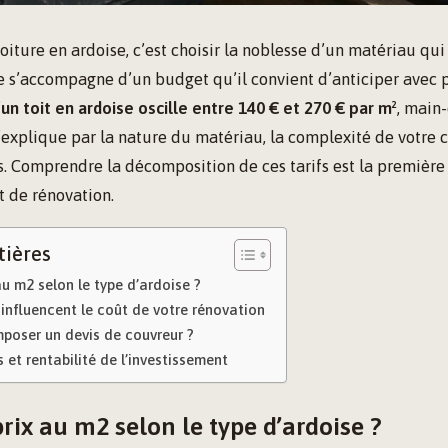
oiture en ardoise, c’est choisir la noblesse d’un matériau qui
ge s’accompagne d’un budget qu’il convient d’anticiper avec p
’un toit en ardoise oscille entre 140 € et 270 € par m²
, main
’explique par la nature du matériau, la complexité de votre 
es. Comprendre la décomposition de ces tarifs est la premièr
t de rénovation.
tières
au m2 selon le type d’ardoise ?
 influencent le coût de votre rénovation
oser un devis de couvreur ?
 et rentabilité de l’investissement
prix au m2 selon le type d’ardoise ?