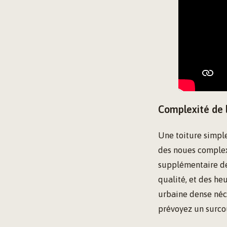
Complexité de l
Une toiture simpl
des noues complex
supplémentaire de
qualité, et des he
urbaine dense néc
prévoyez un surcoû