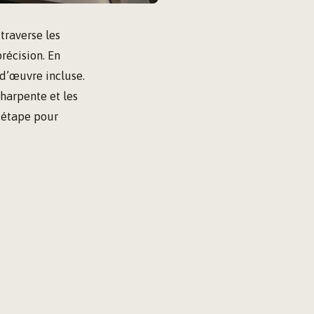
 traverse les
récision. En
-d’œuvre incluse.
charpente et les
e étape pour