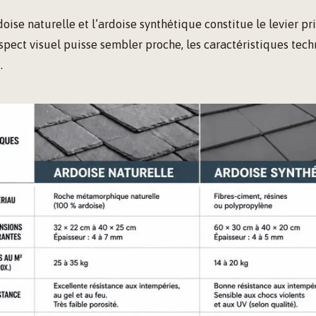
doise naturelle et l’ardoise synthétique constitue le levier pr
aspect visuel puisse sembler proche, les caractéristiques tech
.