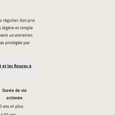
 régulier. Son prix
s légère et simple
ement un entretien
pas protégée par
 et les fissures à
Durée de vie
estimée
0 ans et plus
 à 50 ans