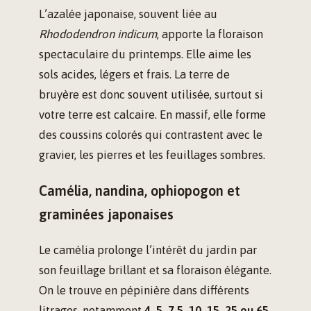
L’azalée japonaise, souvent liée au
Rhododendron indicum
, apporte la floraison
spectaculaire du printemps. Elle aime les
sols acides, légers et frais. La terre de
bruyère est donc souvent utilisée, surtout si
votre terre est calcaire. En massif, elle forme
des coussins colorés qui contrastent avec le
gravier, les pierres et les feuillages sombres.
Camélia, nandina, ophiopogon et
graminées japonaises
Le camélia prolonge l’intérêt du jardin par
son feuillage brillant et sa floraison élégante.
On le trouve en pépinière dans différents
litrages, notamment
4, 5, 7.5, 10, 15, 25 ou 65