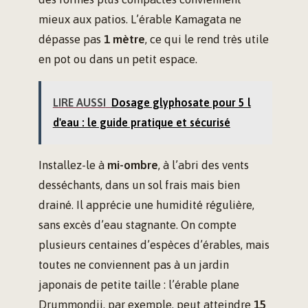
mieux aux patios. L’érable Kamagata ne
dépasse pas
1 mètre
, ce qui le rend très utile
en pot ou dans un petit espace.
LIRE AUSSI
Dosage glyphosate pour 5 l
d'eau : le guide pratique et sécurisé
Installez-le à
mi-ombre
, à l’abri des vents
desséchants, dans un sol frais mais bien
drainé. Il apprécie une humidité régulière,
sans excès d’eau stagnante. On compte
plusieurs centaines d’espèces d’érables, mais
toutes ne conviennent pas à un jardin
japonais de petite taille : l’érable plane
Drummondii, par exemple, peut atteindre
15