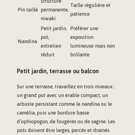
Structure
Taille régulière et
Pin taillé
permanente,
patience
niwaki
Petit jardin,
Préférer une
pot,
exposition
Nandina
entretien
lumineuse mais non
réduit
brûlante
Petit jardin, terrasse ou balcon
Sur une terrasse, travaillez en trois niveaux :
un grand pot avec un érable compact, un
arbuste persistant comme le nandina ou le
camélia, puis une bordure basse
d’ophiopogon, de fougères ou de sagine. Les
pots doivent être larges, percés et drainés