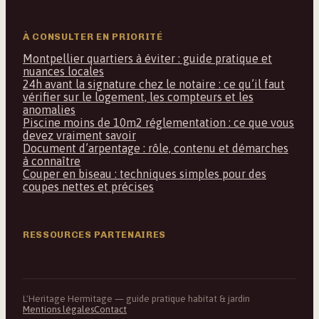
À CONSULTER EN PRIORITÉ
Montpellier quartiers à éviter : guide pratique et
nuances locales
24h avant la signature chez le notaire : ce qu’il faut
vérifier sur le logement, les compteurs et les
anomalies
Piscine moins de 10m2 réglementation : ce que vous
devez vraiment savoir
Document d’arpentage : rôle, contenu et démarches
à connaître
Couper en biseau : techniques simples pour des
coupes nettes et précises
RESSOURCES PARTENAIRES
L'Heritage Hermitage — guide pratique habitat & jardin
Mentions légales
Contact