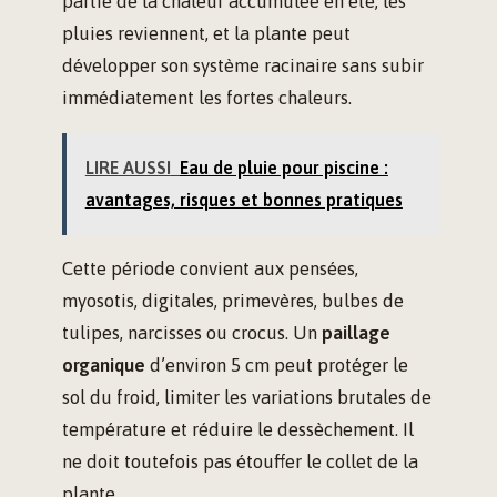
partie de la chaleur accumulée en été, les
pluies reviennent, et la plante peut
développer son système racinaire sans subir
immédiatement les fortes chaleurs.
LIRE AUSSI
Eau de pluie pour piscine :
avantages, risques et bonnes pratiques
Cette période convient aux pensées,
myosotis, digitales, primevères, bulbes de
tulipes, narcisses ou crocus. Un
paillage
organique
d’environ 5 cm peut protéger le
sol du froid, limiter les variations brutales de
température et réduire le dessèchement. Il
ne doit toutefois pas étouffer le collet de la
plante.