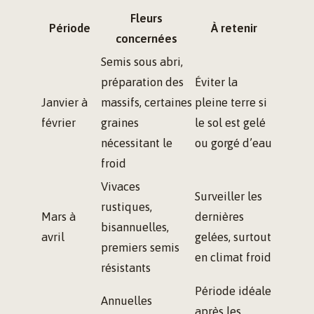
Fleurs
Période
À retenir
concernées
Semis sous abri,
préparation des
Éviter la
Janvier à
massifs, certaines
pleine terre si
février
graines
le sol est gelé
nécessitant le
ou gorgé d’eau
froid
Vivaces
Surveiller les
rustiques,
Mars à
dernières
bisannuelles,
avril
gelées, surtout
premiers semis
en climat froid
résistants
Période idéale
Annuelles
après les