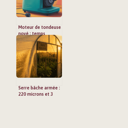
Moteur de tondeuse
noyé : temps
d’attente, gestes
sûrs et erreurs à
éviter
Serre bâche armée :
220 microns et 3
astuces pour
doubler sa durée de
vie