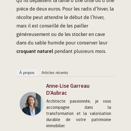
qu’ils dépassent la taille d’une bille ou d’une
pièce de deux euros. Pour les radis d’hiver, la
récolte peut attendre le début de l’hiver,
mais il est conseillé de les pailler
généreusement ou de les stocker en cave
dans du sable humide pour conserver leur
croquant naturel
pendant plusieurs mois.
À propos
Articles récents
Anne-Lise Garreau
D'Aubrac
Architecte passionnée, je vous
accompagne dans la
transformation et la valorisation
durable de votre patrimoine
immobilier.