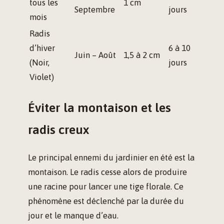
tous les
1 cm
Septembre
jours
mois
Radis
d’hiver
6 à 10
Juin – Août
1,5 à 2 cm
(Noir,
jours
Violet)
Éviter la montaison et les
radis creux
Le principal ennemi du jardinier en été est la
montaison. Le radis cesse alors de produire
une racine pour lancer une tige florale. Ce
phénomène est déclenché par la durée du
jour et le manque d’eau.