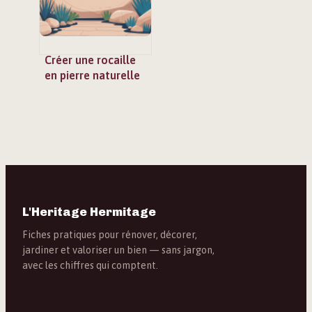
Créer une rocaille
en pierre naturelle
dans votre jardin :
guide complet
L'Heritage Hermitage
Fiches pratiques pour rénover, décorer,
jardiner et valoriser un bien — sans jargon,
avec les chiffres qui comptent.