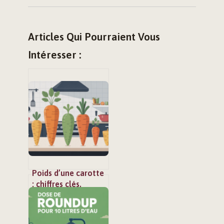
Articles Qui Pourraient Vous
Intéresser :
Poids d’une carotte
: chiffres clés,
rendements et
portions au
quotidien