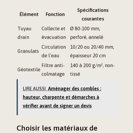
Spécifications
Élément
Fonction
courantes
Tuyau
Collecte et
Ø 80-100 mm,
drain
évacuation
perforé, annelé
Circulation
10/20 ou 20/40 mm,
Granulats
de l’eau
épaisseur 20 cm
Filtre anti-
140 à 200 g/m², non-
Géotextile
colmatage
tissé
LIRE AUSSI
Aménager des combles :
hauteur, charpente et démarches à
vérifier avant de signer un devis
Choisir les matériaux de