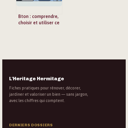
Bton : comprendre,
choisir et utiliser ce
raccourci numérique
au quotidien
L'Heritage Hermitage
Fiches pratiques pour rénover, décorer,
jardiner et valoriser un bien — sans jargon,
avec les chiffres qui comptent.
DERNIERS DOSSIERS