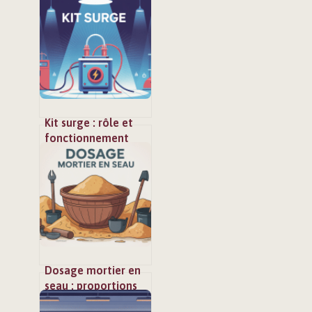
Kit surge : rôle et
fonctionnement
dans la protection
électrique
Dosage mortier en
seau : proportions
simples et résultats