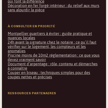
qui font la différence
Décoration en fer forgé intérieur : du relief aux murs
sans alourdir la pièce
À CONSULTER EN PRIORITÉ
Montpellier quartiers à éviter : guide pratique et
nuances locales
24h avant la signature chez le notaire : ce qu’il faut
vérifier sur le logement, les compteurs et les
anomalies
Piscine moins de 10m2 réglementation : ce que vous
devez vraiment savoir
Document d’arpentage : rôle, contenu et démarches
à connaître
Couper en biseau : techniques simples pour des
coupes nettes et précises
RESSOURCES PARTENAIRES