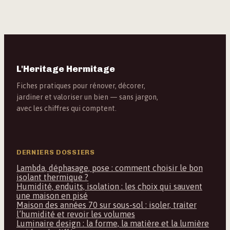
L'Heritage Hermitage
Fiches pratiques pour rénover, décorer,
jardiner et valoriser un bien — sans jargon,
avec les chiffres qui comptent.
DERNIERS DOSSIERS
Lambda, déphasage, pose : comment choisir le bon
isolant thermique ?
Humidité, enduits, isolation : les choix qui sauvent
une maison en pisé
Maison des années 70 sur sous-sol : isoler, traiter
l’humidité et revoir les volumes
Luminaire design : la forme, la matière et la lumière