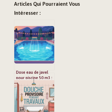
Articles Qui Pourraient Vous
Intéresser :
Dose eau de javel
pour piscine 50 m3 :
le guide simple et
précis