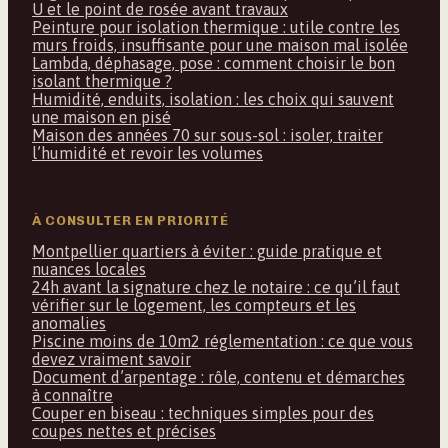
U et le point de rosée avant travaux
Peinture pour isolation thermique : utile contre les
murs froids, insuffisante pour une maison mal isolée
Lambda, déphasage, pose : comment choisir le bon
isolant thermique ?
Humidité, enduits, isolation : les choix qui sauvent
une maison en pisé
Maison des années 70 sur sous-sol : isoler, traiter
l’humidité et revoir les volumes
À CONSULTER EN PRIORITÉ
Montpellier quartiers à éviter : guide pratique et
nuances locales
24h avant la signature chez le notaire : ce qu’il faut
vérifier sur le logement, les compteurs et les
anomalies
Piscine moins de 10m2 réglementation : ce que vous
devez vraiment savoir
Document d’arpentage : rôle, contenu et démarches
à connaître
Couper en biseau : techniques simples pour des
coupes nettes et précises