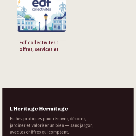
choix malins
Edf collectivités :
offres, services et
démarches pour les
acteurs publics
L'Heritage Hermitage
Fiches pratiques pour rénover, décorer,
jardiner et valoriser un bien — sans jargon,
avec les chiffres qui comptent.