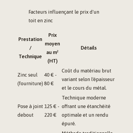
Facteurs influençant le prix d'un
toit en zinc
Prix
Prestation
moyen
/
Détails
au m²
Technique
(HT)
Coût du matériau brut
Zinc seul
40 € -
variant selon l'épaisseur
(fourniture)
80 €
et le cours du métal.
Technique moderne
Pose à joint
125 € -
offrant une étanchéité
debout
220 €
optimale et un rendu
épuré.