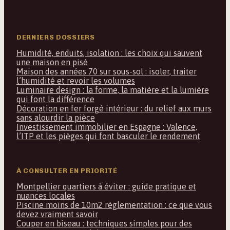
DERNIERS DOSSIERS
Humidité, enduits, isolation : les choix qui sauvent
une maison en pisé
Maison des années 70 sur sous-sol : isoler, traiter
l’humidité et revoir les volumes
Luminaire design : la forme, la matière et la lumière
qui font la différence
Décoration en fer forgé intérieur : du relief aux murs
sans alourdir la pièce
Investissement immobilier en Espagne : Valence,
l’ITP et les pièges qui font basculer le rendement
À CONSULTER EN PRIORITÉ
Montpellier quartiers à éviter : guide pratique et
nuances locales
Piscine moins de 10m2 réglementation : ce que vous
devez vraiment savoir
Couper en biseau : techniques simples pour des