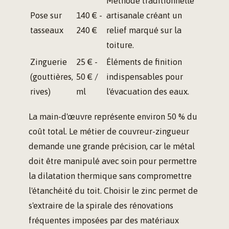
Méthode traditionnelle
Pose sur
140 € -
artisanale créant un
tasseaux
240 €
relief marqué sur la
toiture.
Zinguerie
25 € -
Éléments de finition
(gouttières,
50 € /
indispensables pour
rives)
ml
l'évacuation des eaux.
La main-d'œuvre représente environ 50 % du
coût total. Le métier de couvreur-zingueur
demande une grande précision, car le métal
doit être manipulé avec soin pour permettre
la dilatation thermique sans compromettre
l'étanchéité du toit. Choisir le zinc permet de
s'extraire de la spirale des rénovations
fréquentes imposées par des matériaux