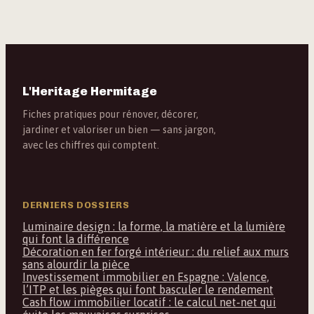
L'Heritage Hermitage
Fiches pratiques pour rénover, décorer,
jardiner et valoriser un bien — sans jargon,
avec les chiffres qui comptent.
DERNIERS DOSSIERS
Luminaire design : la forme, la matière et la lumière
qui font la différence
Décoration en fer forgé intérieur : du relief aux murs
sans alourdir la pièce
Investissement immobilier en Espagne : Valence,
l’ITP et les pièges qui font basculer le rendement
Cash flow immobilier locatif : le calcul net-net qui