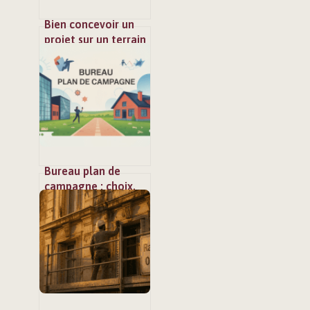
Bien concevoir un
projet sur un terrain
200m2 : prix, plan et
astuces
Bureau plan de
campagne : choix,
services et conseils
pour bien
s’implanter