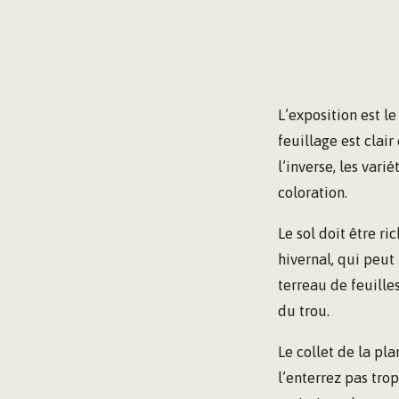
L’exposition est l
feuillage est clair
l’inverse, les vari
coloration.
Le sol doit être r
hivernal, qui peut
terreau de feuilles
du trou.
Le collet de la pla
l’enterrez pas tro