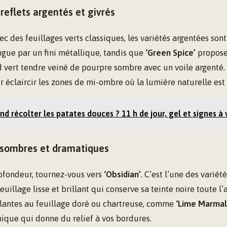
reflets argentés et givrés
c des feuillages verts classiques, les variétés argentées sont
ngue par un fini métallique, tandis que
‘Green Spice’
propose
 vert tendre veiné de pourpre sombre avec un voile argenté. 
claircir les zones de mi-ombre où la lumière naturelle est 
d récolter les patates douces ? 11 h de jour, gel et signes à v
 sombres et dramatiques
ofondeur, tournez-vous vers
‘Obsidian’
. C’est l’une des variété
uillage lisse et brillant qui conserve sa teinte noire toute l’
plantes au feuillage doré ou chartreuse, comme
‘Lime Marmal
ique qui donne du relief à vos bordures.