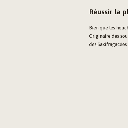
Réussir la p
Bien que les heuch
Originaire des sou
des Saxifragacées 