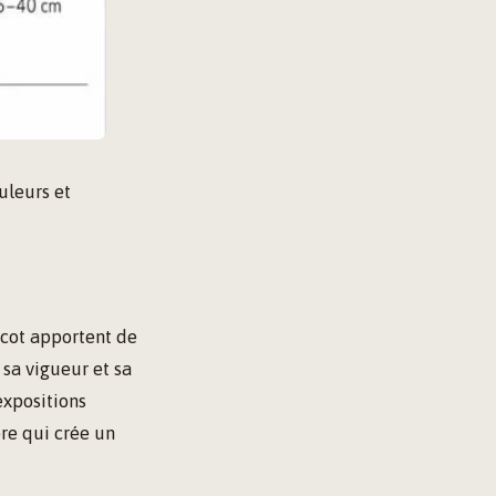
uleurs et
ricot apportent de
 sa vigueur et sa
expositions
re qui crée un