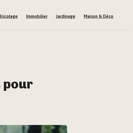
Bricolage
Immobilier
Jardinage
Maison & Déco
s pour