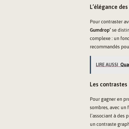
L’élégance des 
Pour contraster ave
Gumdrop’
se disti
complexe : un fond
recommandés pour é
LIRE AUSSI
Quan
Les contrastes
Pour gagner en pr
sombres, avec un fe
l’associant à des 
un contraste graph