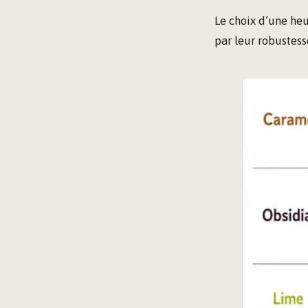
Le choix d’une heuc
par leur robustesse