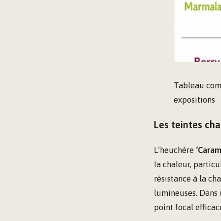
Tableau compa
expositions
Les teintes ch
L’heuchère
‘Caram
la chaleur, partic
résistance à la ch
lumineuses. Dans 
point focal effica