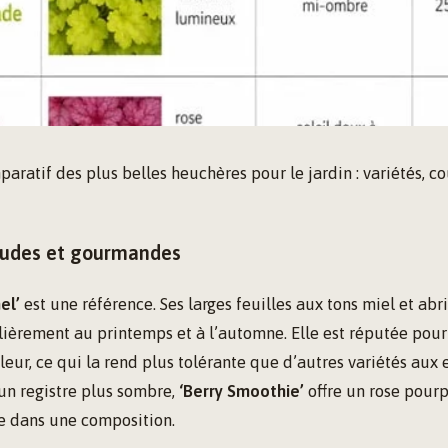
ratif des plus belles heuchères pour le jardin : variétés, co
audes et gourmandes
el’
est une référence. Ses larges feuilles aux tons miel et ab
ulièrement au printemps et à l’automne. Elle est réputée pour
aleur, ce qui la rend plus tolérante que d’autres variétés aux 
un registre plus sombre,
‘Berry Smoothie’
offre un rose pourp
ce dans une composition.