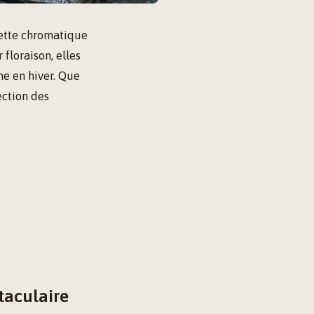
lette chromatique
floraison, elles
me en hiver. Que
ection des
taculaire