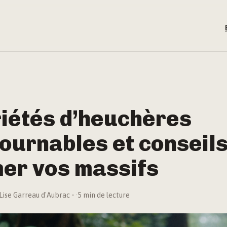
riétés d’heuchères
ournables et conseil
mer vos massifs
Lise Garreau d'Aubrac
·
5 min de lecture