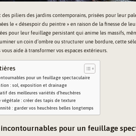
 des piliers des jardins contemporains, prisées pour leur pa
s le « désespoir du peintre » en raison de la finesse de leur 
vées pour leur feuillage persistant qui anime les massifs, mê
luminer un coin d’ombre ou structurer une bordure, cette sél
s vous aide à transformer vos espaces extérieurs.
tières
ontournables pour un feuillage spectaculaire
tion : sol, exposition et drainage
tif des meilleures variétés d’heuchères
e végétale : créer des tapis de texture
ennité : garder vos heuchères belles longtemps
s incontournables pour un feuillage spec