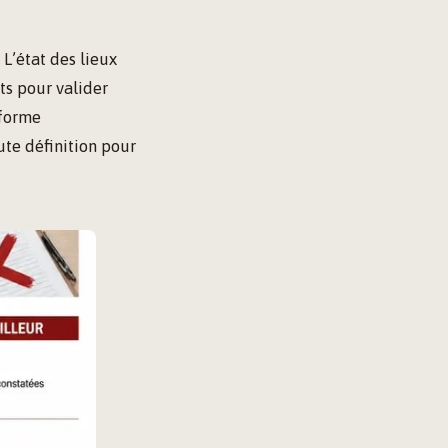
 L’état des lieux
nts pour valider
 forme
ute définition pour