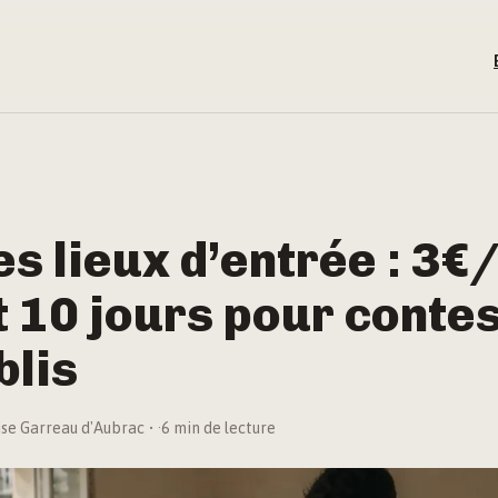
es lieux d’entrée : 3€
 10 jours pour conte
blis
se Garreau d'Aubrac
·
6 min de lecture