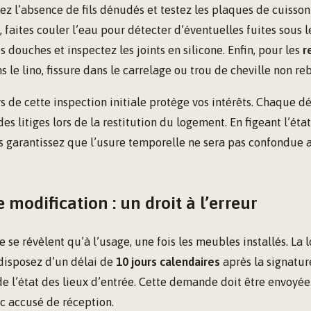
fiez l’absence de fils dénudés et testez les plaques de cuisson
, faites couler l’eau pour détecter d’éventuelles fuites sous le
s douches et inspectez les joints en silicone. Enfin, pour les
r
 le lino, fissure dans le carrelage ou trou de cheville non re
s de cette inspection initiale protège vos intérêts. Chaque dé
es litiges lors de la restitution du logement. En figeant l’éta
ous garantissez que l’usure temporelle ne sera pas confondu
e modification : un droit à l’erreur
 se révèlent qu’à l’usage, une fois les meubles installés. La lo
 disposez d’un délai de
10 jours calendaires
après la signatu
e l’état des lieux d’entrée. Cette demande doit être envoyée 
 accusé de réception.