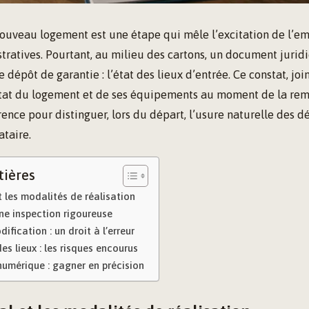
nouveau logement est une étape qui mêle l’excitation de l
tratives. Pourtant, au milieu des cartons, un document jurid
 dépôt de garantie : l’état des lieux d’entrée. Ce constat, joi
’état du logement et de ses équipements au moment de la remis
ence pour distinguer, lors du départ, l’usure naturelle des d
taire.
tières
t les modalités de réalisation
ne inspection rigoureuse
ification : un droit à l’erreur
es lieux : les risques encourus
 numérique : gagner en précision