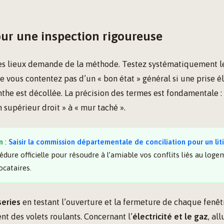
our une inspection rigoureuse
des lieux demande de la méthode. Testez systématiquement 
Ne vous contentez pas d’un « bon état » général si une prise é
inthe est décollée. La précision des termes est fondamentale :
 supérieur droit » à « mur taché ».
n
:
Saisir la commission départementale de conciliation pour un liti
édure officielle pour résoudre à l’amiable vos conflits liés au log
ocataires.
eries
en testant l’ouverture et la fermeture de chaque fenêtre
nt des volets roulants. Concernant l’
électricité et le gaz
, al