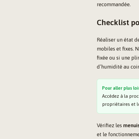
recommandée.
Checklist p
Réaliser un état 
mobiles et fixes. 
fixée ou si une pl
d’humidité au coin
Pour aller plus loi
Accédez à la proc
propriétaires et l
Vérifiez les
menuis
et le fonctionneme