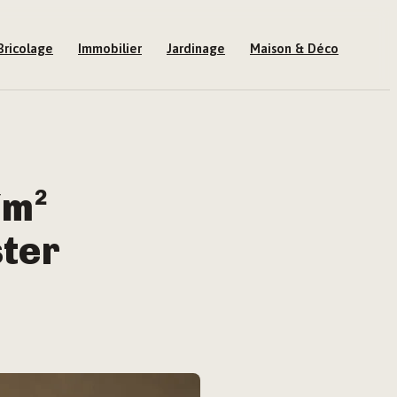
Bricolage
Immobilier
Jardinage
Maison & Déco
/m²
ster