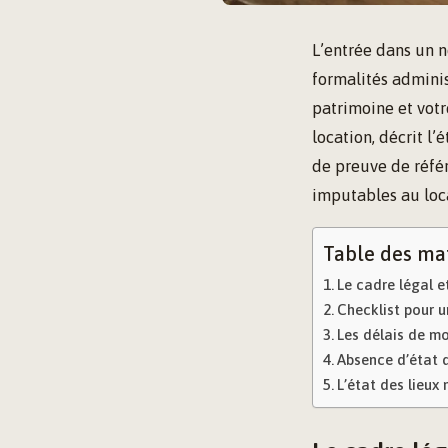
L’entrée dans un 
formalités adminis
patrimoine et votre
location, décrit l
de preuve de référ
imputables au loca
Table des ma
Le cadre légal e
Checklist pour u
Les délais de mod
Absence d’état d
L’état des lieux