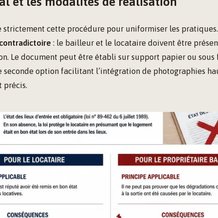
al et les modalités de réalisation
e strictement cette procédure pour uniformiser les pratiques.
contradictoire
: le bailleur et le locataire doivent être prése
on. Le document peut être établi sur support papier ou sous
e seconde option facilitant l’intégration de photographies ha
t précis.