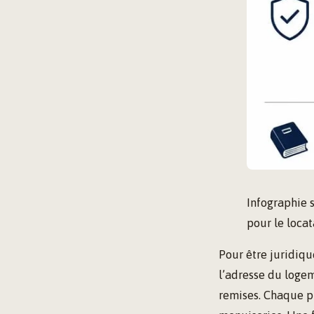
Infographie 
pour le locat
Pour être juridiqu
l’adresse du logeme
remises. Chaque pi