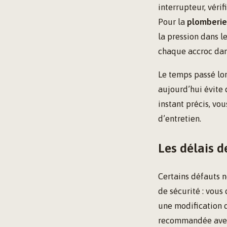
interrupteur, véri
Pour la
plomberie
la pression dans le
chaque accroc dans
Le temps passé lor
aujourd’hui évite d
instant précis, v
d’entretien.
Les délais d
Certains défauts ne
de sécurité : vous
une modification d
recommandée avec