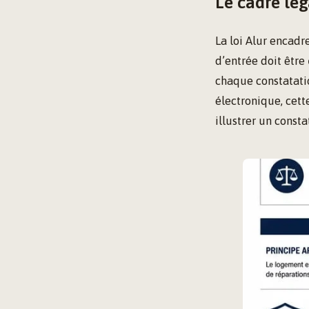
Le cadre lég
La loi Alur encadr
d’entrée doit être
chaque constatati
électronique, cett
illustrer un consta