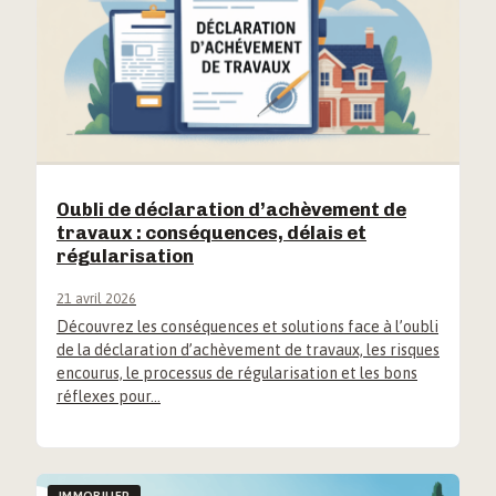
Oubli de déclaration d’achèvement de
travaux : conséquences, délais et
régularisation
21 avril 2026
Découvrez les conséquences et solutions face à l’oubli
de la déclaration d’achèvement de travaux, les risques
encourus, le processus de régularisation et les bons
réflexes pour…
IMMOBILIER