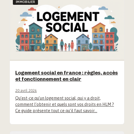
IMMOBILIER
Logement social en france : règles, accès
et fonctionnement en clair
20 avril 2026
Qu’est-ce qu’un logement social, qui y a droit,
comment l’obtenir et quels sont vos droits en HLM ?
Ce guide présente tout ce qu’il faut savoir…