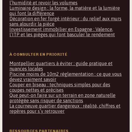
l’humidité et revoir les volumes
Luminaire design : la forme, la matière et la lumière
qui font la différence
Décoration en fer forgé intérieur : du relief aux murs
sans alourdir la pièce
Investissement immobilier en Espagne : Valence,
l’ITP et les pièges qui font basculer le rendement
À CONSULTER EN PRIORITÉ
Montpellier quartiers à éviter : guide pratique et
nuances locales
Piscine moins de 10m2 réglementation : ce que vous
devez vraiment savoir
Couper en biseau : techniques simples pour des
coupes nettes et précises
Que peut-on faire sur un terrain en zone naturelle
protégée sans risquer de sanctions
La courneuve quartier dangereux : réalité, chiffres et
repères pour s’y retrouver
RESSOURCES PARTENAIRES