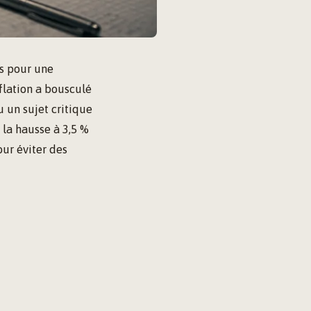
ts pour une
flation a bousculé
 un sujet critique
 la hausse à 3,5 %
our éviter des