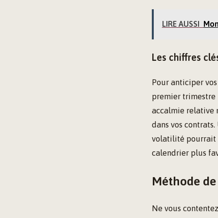
LIRE AUSSI
Mont
Les chiffres cl
Pour anticiper vos 
premier trimestre 
accalmie relative 
dans vos contrats.
volatilité pourrai
calendrier plus fa
Méthode de c
Ne vous contentez 