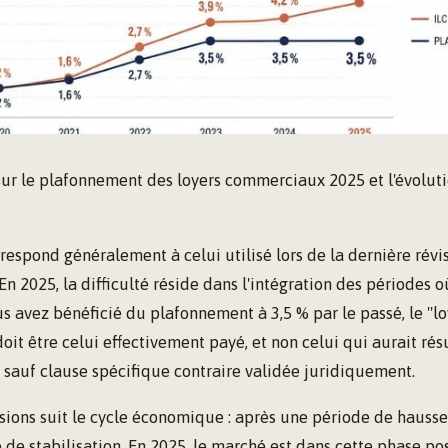
sur le plafonnement des loyers commerciaux 2025 et l'évolut
rrespond généralement à celui utilisé lors de la dernière révis
 En 2025, la difficulté réside dans l'intégration des périodes
ous avez bénéficié du plafonnement à 3,5 % par le passé, le "l
oit être celui effectivement payé, et non celui qui aurait résu
 sauf clause spécifique contraire validée juridiquement.
sions suit le cycle économique : après une période de hausse
de stabilisation. En 2025, le marché est dans cette phase pos