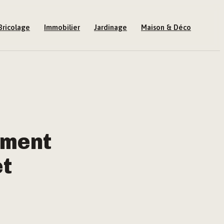
Bricolage
Immobilier
Jardinage
Maison & Déco
mment
et