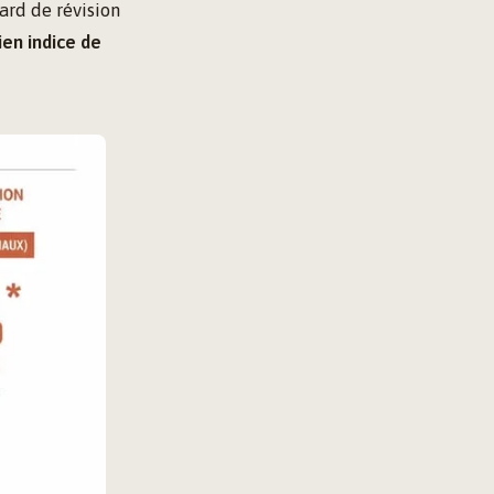
dard de révision
ien indice de