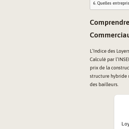
Quelles entrepri
Comprendre 
Commerciau
L’Indice des Loyer
Calculé par l’INSE
prix de la constru
structure hybride 
des bailleurs.
Loy