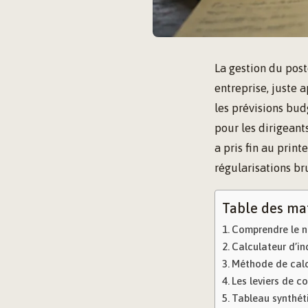
La gestion du pos
entreprise, juste 
les prévisions bud
pour les dirigeant
a pris fin au prin
régularisations br
Table des ma
Comprendre le n
Calculateur d’in
Méthode de calcu
Les leviers de c
Tableau synthéti