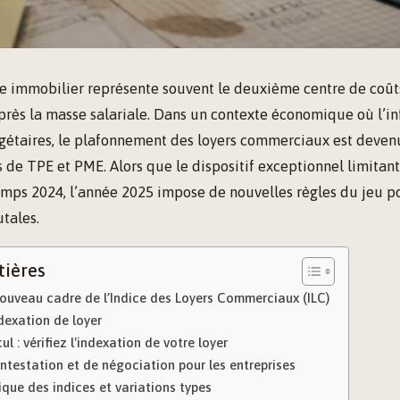
te immobilier représente souvent le deuxième centre de coû
après la masse salariale. Dans un contexte économique où l’in
gétaires, le plafonnement des loyers commerciaux est devenu
s de TPE et PME. Alors que le dispositif exceptionnel limitant
temps 2024, l’année 2025 impose de nouvelles règles du jeu p
utales.
tières
ouveau cadre de l’Indice des Loyers Commerciaux (ILC)
dexation de loyer
l : vérifiez l'indexation de votre loyer
ontestation et de négociation pour les entreprises
que des indices et variations types