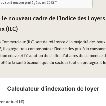
ses sont encore protégées en 2025 ?
le nouveau cadre de l’Indice des Loyers
x (ILC)
s Commerciaux (ILC) sert de référence à la majorité des baux
E, il agrège trois composantes : l’indice des prix à la consomm
ction neuve et l’évolution du chiffre d’affaires du commerce d
reflète la santé économique du secteur tout en protégeant l
Calculateur d’indexation de loyer
er actuel (€)