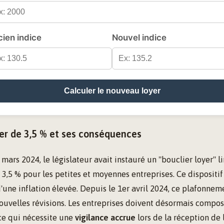
ien indice
Nouvel indice
Calculer le nouveau loyer
ier de 3,5 % et ses conséquences
 mars 2024, le législateur avait instauré un "bouclier loyer" l
à 3,5 % pour les petites et moyennes entreprises. Ce dispositi
d'une inflation élevée. Depuis le 1er avril 2024, ce plafonneme
ouvelles révisions. Les entreprises doivent désormais compos
 ce qui nécessite une
vigilance accrue
lors de la réception de 