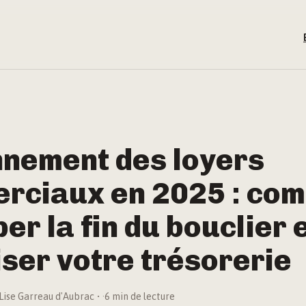
nnement des loyers
rciaux en 2025 : co
per la fin du bouclier 
ser votre trésorerie
Lise Garreau d'Aubrac
·
6 min de lecture