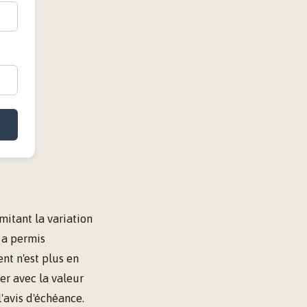
imitant la variation
f a permis
nt n'est plus en
er avec la valeur
l'avis d'échéance.