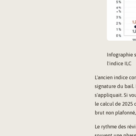
Infographie 
l'indice ILC
L'ancien indice co
signature du bail.
s'appliquait. Si v
le calcul de 2025 d
brut non plafonné,
Le rythme des révi
souvent une phase 