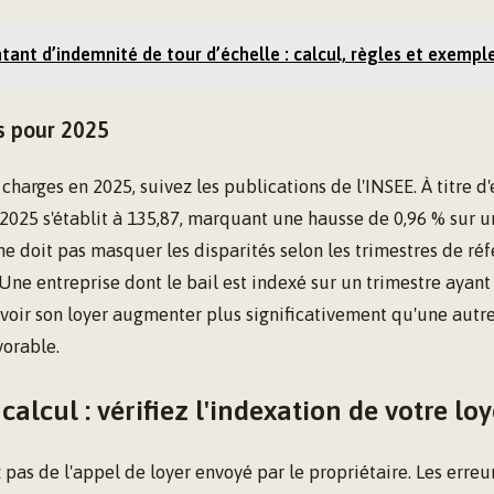
ant d’indemnité de tour d’échelle : calcul, règles et exempl
és pour 2025
charges en 2025, suivez les publications de l'INSEE. À titre d
2025 s'établit à 135,87, marquant une hausse de 0,96 % sur u
ne doit pas masquer les disparités selon les trimestres de réf
 Une entreprise dont le bail est indexé sur un trimestre ayant
t voir son loyer augmenter plus significativement qu'une autr
vorable.
alcul : vérifiez l'indexation de votre loy
pas de l'appel de loyer envoyé par le propriétaire. Les erreu