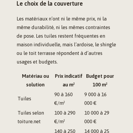
Le choix de la couverture
Les matériaux n’ont ni le même prix, ni la
même durabilité, ni les mêmes contraintes
de pose. Les tuiles restent fréquentes en
maison individuelle, mais l’ardoise, le shingle
ou le toit terrasse répondent à d’autres
usages et budgets.
Matériau ou
Prix indicatif
Budget pour
solution
au m²
100 m²
90 à 160
9 000 à 16
Tuiles
€/m²
000 €
Tuiles selon
100 à 290
10 000 à 29
toiture.net
€/m²
000 €
140 à 250
14 000 à 25