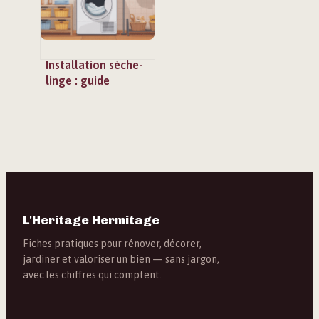
Installation sèche-
linge : guide
complet pour une
pose sûre et
efficace
L'Heritage Hermitage
Fiches pratiques pour rénover, décorer,
jardiner et valoriser un bien — sans jargon,
avec les chiffres qui comptent.