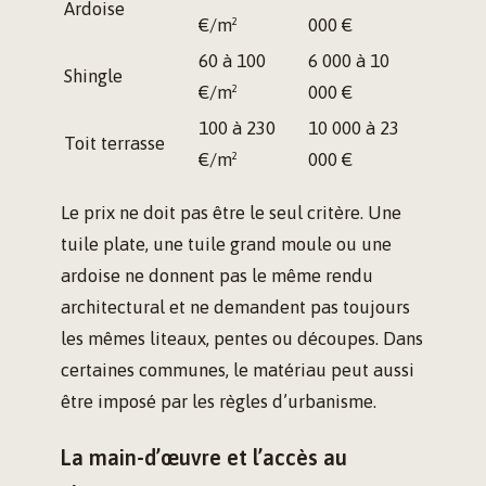
Ardoise
€/m²
000 €
60 à 100
6 000 à 10
Shingle
€/m²
000 €
100 à 230
10 000 à 23
Toit terrasse
€/m²
000 €
Le prix ne doit pas être le seul critère. Une
tuile plate, une tuile grand moule ou une
ardoise ne donnent pas le même rendu
architectural et ne demandent pas toujours
les mêmes liteaux, pentes ou découpes. Dans
certaines communes, le matériau peut aussi
être imposé par les règles d’urbanisme.
La main-d’œuvre et l’accès au