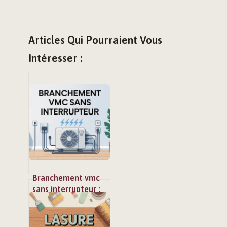
Articles Qui Pourraient Vous
Intéresser :
Branchement vmc
sans interrupteur :
le guide simple pour
un raccordement
sûr