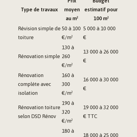
Prix
Budget
Type de travaux
moyen
estimatif pour
au m²
100 m²
Révision simple de
50 à 100
5 000 à 10 000
toiture
€/m²
€
130 à
13 000 à 26 000
Rénovation simple
260
€
€/m²
Rénovation
160 à
16 000 à 30 000
complète avec
300
€
isolation
€/m²
190 à
Rénovation toiture
19 000 à 32 000
320
selon DSD Rénov
€ TTC
€/m²
180 à
18 000 à 25 000