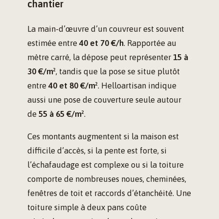
chantier
La main-d’œuvre d’un couvreur est souvent
estimée entre
40 et 70 €/h
. Rapportée au
mètre carré, la dépose peut représenter
15 à
30 €/m²
, tandis que la pose se situe plutôt
entre
40 et 80 €/m²
. Helloartisan indique
aussi une pose de couverture seule autour
de
55 à 65 €/m²
.
Ces montants augmentent si la maison est
difficile d’accès, si la pente est forte, si
l’échafaudage est complexe ou si la toiture
comporte de nombreuses noues, cheminées,
fenêtres de toit et raccords d’étanchéité. Une
toiture simple à deux pans coûte