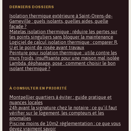
DERNIERS DOSSIERS
Isolation thermique extérieure à Saint-Orens-de-
Gameville : quels isolants, quelles aides, quelle
façade ?
Matelas isolation thermique : réduire les pertes sur
les points singuliers sans bloquer la maintenance
Logiciel de calcul isolation thermique : comparer R,
U et le point de rosée avant travaux
Peinture pour isolation thermique : utile contre les
murs froids, insuffisante pour une maison mal isolée
Lambda, déphasage, pose : comment choisir le bon
isolant thermique ?
À CONSULTER EN PRIORITÉ
Montpellier quartiers à éviter : guide pratique et
nuances locales
24h avant la signature chez le notaire : ce qu’il faut
vérifier sur le logement, les compteurs et les
anomalies
Piscine moins de 10m2 réglementation : ce que vous
devez vraiment savoir