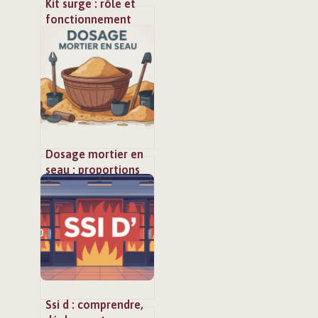
Kit surge : rôle et
fonctionnement
dans la protection
électrique
Dosage mortier en
seau : proportions
simples et résultats
fiables
Ssi d : comprendre,