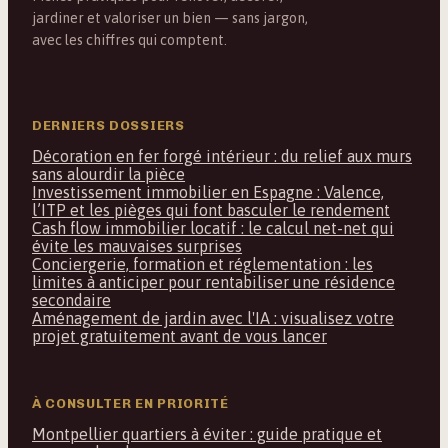
jardiner et valoriser un bien — sans jargon,
avec les chiffres qui comptent.
DERNIERS DOSSIERS
Décoration en fer forgé intérieur : du relief aux murs
sans alourdir la pièce
Investissement immobilier en Espagne : Valence,
l’ITP et les pièges qui font basculer le rendement
Cash flow immobilier locatif : le calcul net-net qui
évite les mauvaises surprises
Conciergerie, formation et réglementation : les
limites à anticiper pour rentabiliser une résidence
secondaire
Aménagement de jardin avec l'IA : visualisez votre
projet gratuitement avant de vous lancer
À CONSULTER EN PRIORITÉ
Montpellier quartiers à éviter : guide pratique et