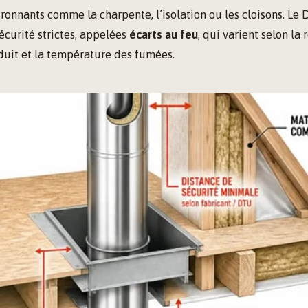
ronnants comme la charpente, l’isolation ou les cloisons. Le
écurité strictes, appelées
écarts au feu
, qui varient selon la 
uit et la température des fumées.