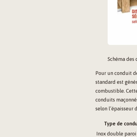
Schéma des d
Pour un conduit d
standard est gén
combustible. Cette
conduits maçonnés 
selon l’épaisseur 
Type de condu
Inox double paroi