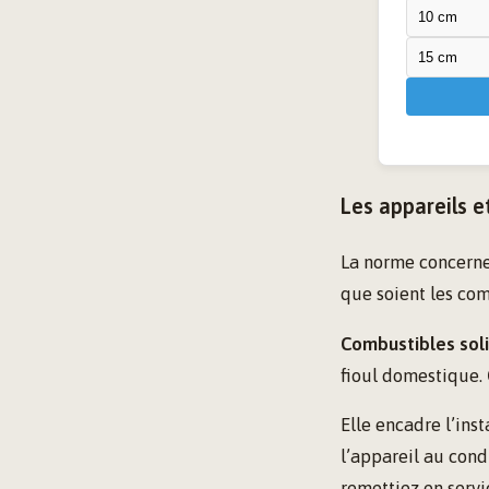
10 cm
15 cm
Les appareils e
La norme concerne
que soient les comb
Combustibles sol
fioul domestique.
Elle encadre l’ins
l’appareil au cond
remettiez en serv