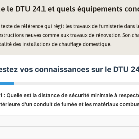
e le DTU 24.1 et quels équipements conc
 texte de référence qui régit les travaux de fumisterie dans l
nstructions neuves comme aux travaux de rénovation. Son ch
talité des installations de chauffage domestique.
estez vos connaissances sur le DTU 24
1 : Quelle est la distance de sécurité minimale à respect
intérieure d'un conduit de fumée et les matériaux combus