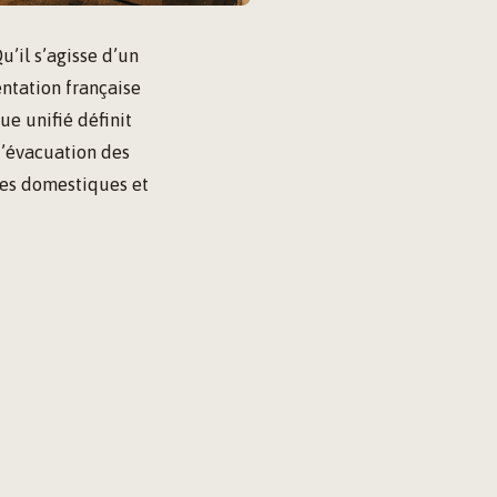
’il s’agisse d’un
ntation française
e unifié définit
 d’évacuation des
ies domestiques et