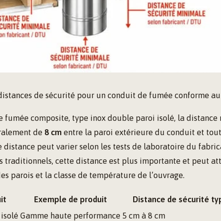
istances de sécurité pour un conduit de fumée conforme a
e fumée composite, type inox double paroi isolé, la distance
éralement de
8 cm
entre la paroi extérieure du conduit et tou
 distance peut varier selon les tests de laboratoire du fabric
traditionnels, cette distance est plus importante et peut at
des parois et la classe de température de l’ouvrage.
it
Exemple de produit
Distance de sécurité ty
 isolé
Gamme haute performance
5 cm à 8 cm