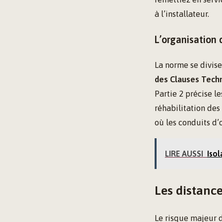
à l’installateur.
L’organisation
La norme se divise
des Clauses Tech
Partie 2 précise l
réhabilitation des
où les conduits d
LIRE AUSSI
Isol
Les distances
Le risque majeur 