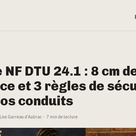
NF DTU 24.1 : 8 cm d
ce et 3 règles de séc
os conduits
Lise Garreau d'Aubrac
·
7 min de lecture