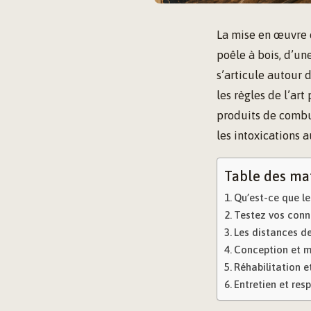
La mise en œuvre 
poêle à bois, d’un
s’articule autour d
les règles de l’art
produits de combus
les intoxications
Table des ma
Qu’est-ce que le
Testez vos conn
Les distances de 
Conception et mo
Réhabilitation et
Entretien et resp