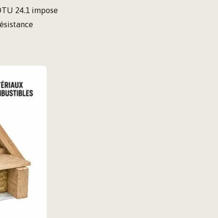
 DTU 24.1 impose
résistance