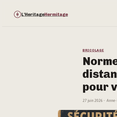
L'Heritage
Hermitage
BRICOLAGE
Norme 
distan
pour v
27 juin 2026
·
Anne-