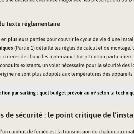
 du texte réglementaire
 en plusieurs parties pour couvrir le cycle de vie d’une instal
niques
(Partie 1) détaille les règles de calcul et de montage, 
es critères de choix des matériaux. Une attention particulière 
 conduits existants, un volet nécessaire pour la sécurité des
’origine ne sont plus adaptés aux températures des appareils
ation par sarking : quel budget prévoir au m² selon la techniq
 de sécurité : le point critique de l’insta
d’un conduit de fumée est la transmission de chaleur aux ma