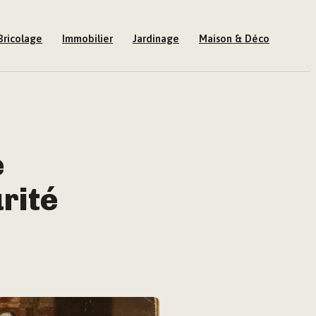
Bricolage
Immobilier
Jardinage
Maison & Déco
e
urité