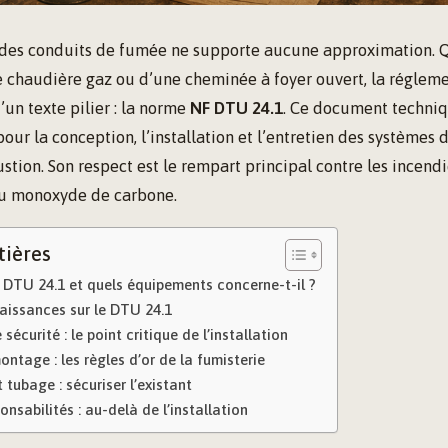
des conduits de fumée ne supporte aucune approximation. Qu
e chaudière gaz ou d’une cheminée à foyer ouvert, la régleme
’un texte pilier : la norme
NF DTU 24.1
. Ce document techniqu
 pour la conception, l’installation et l’entretien des systèmes
tion. Son respect est le rempart principal contre les incend
 au monoxyde de carbone.
tières
 DTU 24.1 et quels équipements concerne-t-il ?
aissances sur le DTU 24.1
sécurité : le point critique de l’installation
ntage : les règles d’or de la fumisterie
 tubage : sécuriser l’existant
onsabilités : au-delà de l’installation