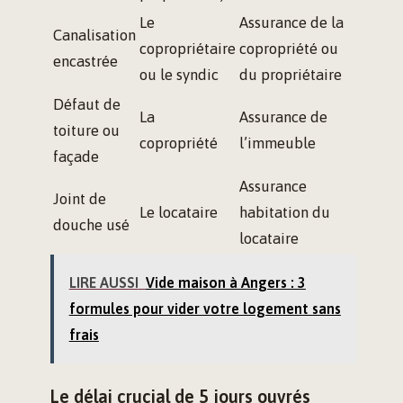
Le
Assurance de la
Canalisation
copropriétaire
copropriété ou
encastrée
ou le syndic
du propriétaire
Défaut de
La
Assurance de
toiture ou
copropriété
l’immeuble
façade
Assurance
Joint de
Le locataire
habitation du
douche usé
locataire
LIRE AUSSI
Vide maison à Angers : 3
formules pour vider votre logement sans
frais
Le délai crucial de 5 jours ouvrés