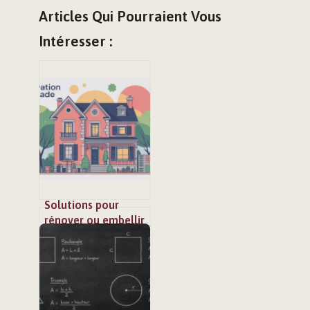
Articles Qui Pourraient Vous
Intéresser :
Solutions pour
rénover ou embellir
une façade sans
faux pas