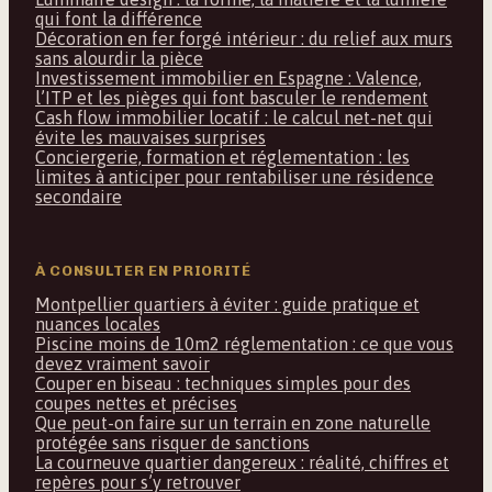
qui font la différence
Décoration en fer forgé intérieur : du relief aux murs
sans alourdir la pièce
Investissement immobilier en Espagne : Valence,
l’ITP et les pièges qui font basculer le rendement
Cash flow immobilier locatif : le calcul net-net qui
évite les mauvaises surprises
Conciergerie, formation et réglementation : les
limites à anticiper pour rentabiliser une résidence
secondaire
À CONSULTER EN PRIORITÉ
Montpellier quartiers à éviter : guide pratique et
nuances locales
Piscine moins de 10m2 réglementation : ce que vous
devez vraiment savoir
Couper en biseau : techniques simples pour des
coupes nettes et précises
Que peut-on faire sur un terrain en zone naturelle
protégée sans risquer de sanctions
La courneuve quartier dangereux : réalité, chiffres et
repères pour s’y retrouver