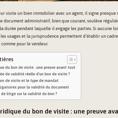
ur visite un bien immobilier avec un agent, il signe presqu
Ce document administratif, bien que courant, soulève réguli
 la durée pendant laquelle il engage les parties. Si aucune lo
e, les usages et la jurisprudence permettent d’établir un cadr
r comme pour le vendeur.
tières
que du bon de visite : une preuve avant tout
ée de validité réelle d’un bon de visite ?
 bon de visite et le type de mandat
igatoires pour la validité du document
de litige sur la validité du bon ?
ridique du bon de visite : une preuve av