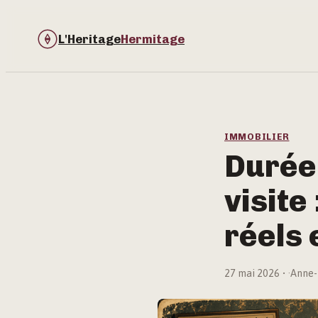
L'Heritage
Hermitage
IMMOBILIER
Durée 
visite
réels 
27 mai 2026
·
Anne-