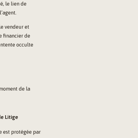
, le lien de
l’agent.
 le vendeur et
e financier de
 entente occulte
 moment de la
e Litige
ce est protégée par