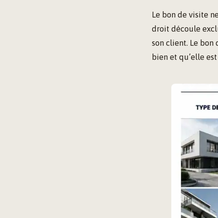
Le bon de visite n
droit découle exc
son client. Le bon 
bien et qu’elle est