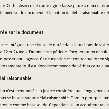
ite. Cette absence de cadre rigide laisse place à deux interpr
tionnée sur le document et la notion de
délai raisonnable
ret
urée sur le document
nces intègrent une clause de durée dans leurs bons de visite,
 12 et 24 mois. Durant cette période, l’acquéreur reconnaît 
ns passer par l’agence. Cette mention est contractuelle : en si
ite temporelle. Il est donc recommandé de vérifier cette clau
lai raisonnable
fin n’est mentionnée, la justice considère que l’engagement 
naux se basent sur un
délai raisonnable
. Dans la pratique, un
retenue comme base solide. Cependant, si un acquéreur revie