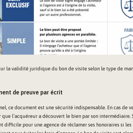
ur la validité juridique du bon de visite selon le type de ma
nt de preuve par écrit
nel, ce document est une sécurité indispensable. En cas de ven
que l’acquéreur a découvert le bien par son intermédiaire. 
nt difficile pour une agence de réclamer ses honoraires si les 