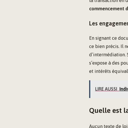
la transaction en d
commencement de 
Les engagement
En signant ce doc
ce bien précis. Il
d’intermédiation. 
s’expose à des po
et intérêts équiva
LIRE AUSSI
Indi
Quelle est l
Aucun texte de loi,