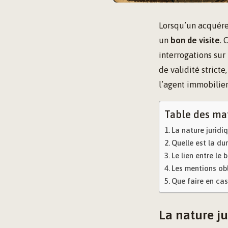
Lorsqu’un acquére
un
bon de visite
. 
interrogations sur
de validité strict
l’agent immobilie
Table des ma
La nature juridi
Quelle est la dur
Le lien entre le
Les mentions obl
Que faire en cas 
La nature ju