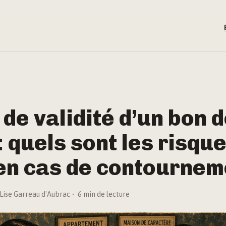
de validité d’un bon 
 : quels sont les risqu
en cas de contournem
Lise Garreau d'Aubrac
·
6 min de lecture