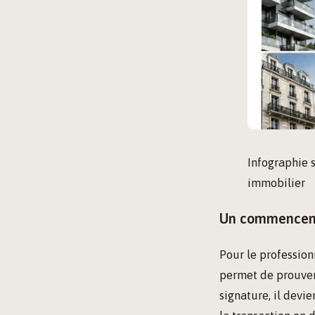
Infographie s
immobilier
Un commenceme
Pour le profession
permet de prouver 
signature, il devie