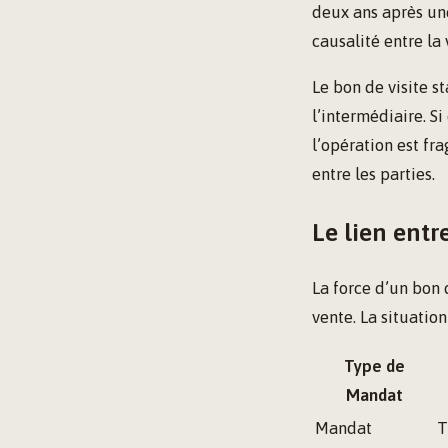
deux ans après une
causalité entre la 
Le bon de visite st
l’intermédiaire. Si
l’opération est fra
entre les parties.
Le lien entr
La force d’un bon
vente. La situatio
Type de
Mandat
Mandat
T