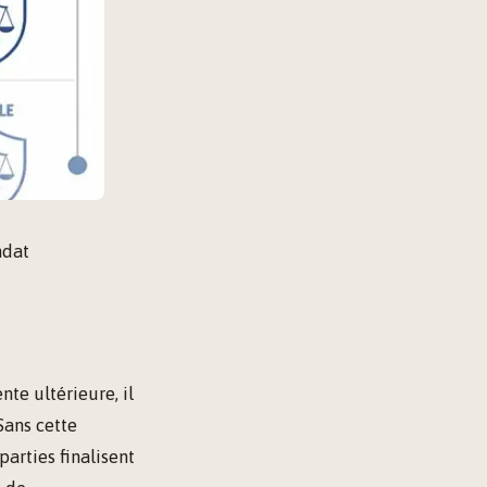
ndat
te ultérieure, il
Sans cette
parties finalisent