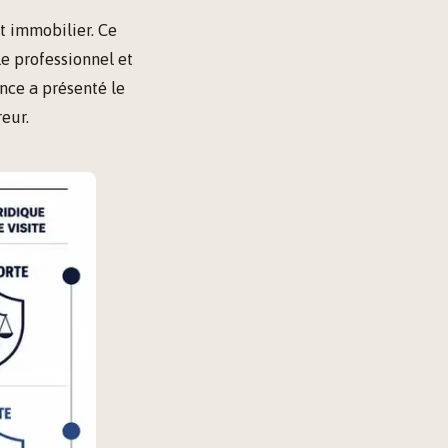
t immobilier. Ce
e professionnel et
ence a présenté le
reur.