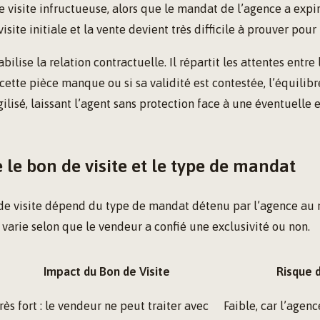
 visite infructueuse, alors que le mandat de l’agence a expiré
visite initiale et la vente devient très difficile à prouver pour 
abilise la relation contractuelle. Il répartit les attentes entre
 cette pièce manque ou si sa validité est contestée, l’équilibr
gilisé, laissant l’agent sans protection face à une éventuelle
e le bon de visite et le type de mandat
 de visite dépend du type de mandat détenu par l’agence au
n varie selon que le vendeur a confié une exclusivité ou non.
Impact du Bon de Visite
Risque d
rès fort : le vendeur ne peut traiter avec
Faible, car l’agen