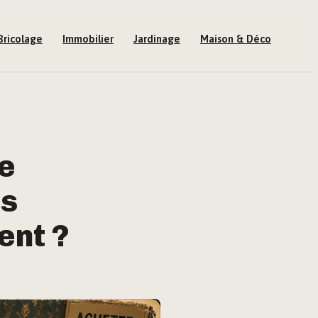
Bricolage
Immobilier
Jardinage
Maison & Déco
de
es
ent ?