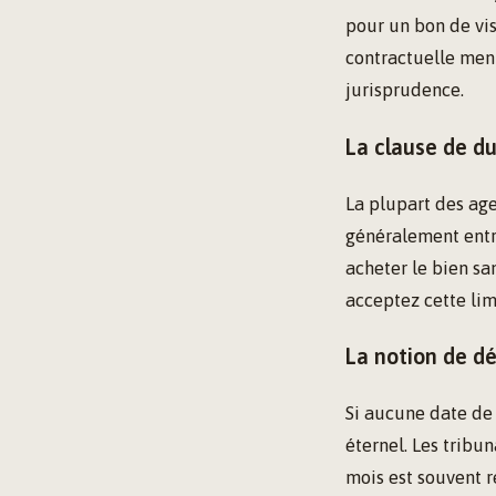
pour un bon de vis
contractuelle men
jurisprudence.
La clause de d
La plupart des age
généralement entre
acheter le bien sa
acceptez cette lim
La notion de dé
Si aucune date de 
éternel. Les tribu
mois est souvent 