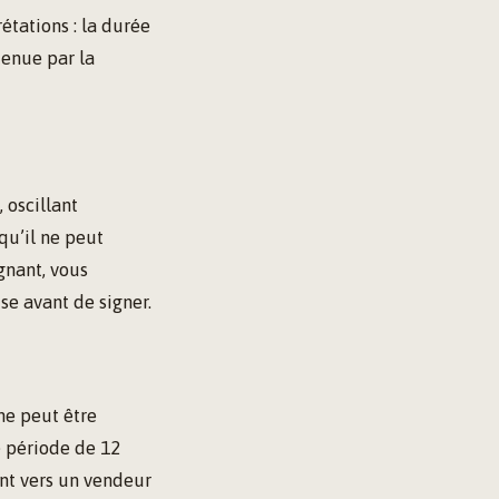
étations : la durée
enue par la
 oscillant
qu’il ne peut
gnant, vous
se avant de signer.
ne peut être
e période de 12
nt vers un vendeur