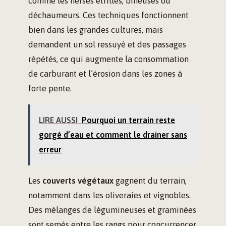
comme les herses étrilles, bineuses ou
déchaumeurs. Ces techniques fonctionnent
bien dans les grandes cultures, mais
demandent un sol ressuyé et des passages
répétés, ce qui augmente la consommation
de carburant et l’érosion dans les zones à
forte pente.
LIRE AUSSI
Pourquoi un terrain reste
gorgé d’eau et comment le drainer sans
erreur
Les
couverts végétaux
gagnent du terrain,
notamment dans les oliveraies et vignobles.
Des mélanges de légumineuses et graminées
sont semés entre les rangs pour concurrencer