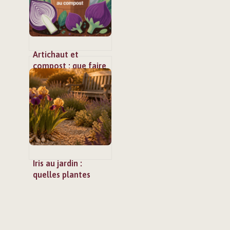
Artichaut et
compost : que faire
de ce légume au
jardin ?
Iris au jardin :
quelles plantes
compagnes choisir
et quelles erreurs
éviter pour réussir
vos massifs