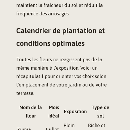
maintient la fraîcheur du sol et réduit la
fréquence des arrosages.
Calendrier de plantation et
conditions optimales
Toutes les fleurs ne réagissent pas de la
même manière à l’exposition. Voici un
récapitulatif pour orienter vos choix selon
l’emplacement de votre jardin ou de votre
terrasse.
Nom de la
Mois
Type de
Exposition
fleur
idéal
sol
Plein
Riche et
Zinnia
Juillet