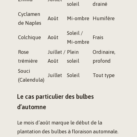
soleil
drainé
Cyclamen
Août
Mi-ombre
Humifère
de Naples
Soleil /
Colchique
Août
Frais
Mi-ombre
Rose
Juillet /
Plein
Ordinaire,
trémière
Août
soleil
profond
Souci
Juillet
Soleil
Tout type
(Calendula)
Le cas particulier des bulbes
d’automne
Le mois d’août marque le début de la
plantation des bulbes à floraison automnale.