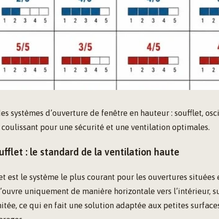
s systèmes d’ouverture de fenêtre en hauteur : soufflet, osci
 coulissant pour une sécurité et une ventilation optimales.
ufflet : le standard de la ventilation haute
let est le système le plus courant pour les ouvertures situées
s’ouvre uniquement de manière horizontale vers l’intérieur, s
mitée, ce qui en fait une solution adaptée aux petites surfac