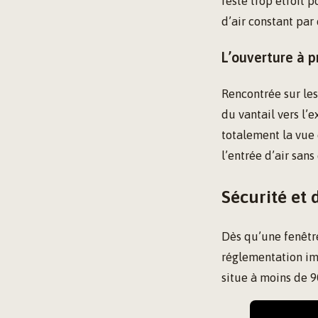
reste trop étroit 
d’air constant par
L’ouverture à p
Rencontrée sur les
du vantail vers l’
totalement la vue 
l’entrée d’air sans
Sécurité et 
Dès qu’une fenêtre
réglementation imp
situe à moins de 90