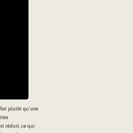
flet plutôt qu’une
itée
t réduit, ce qui