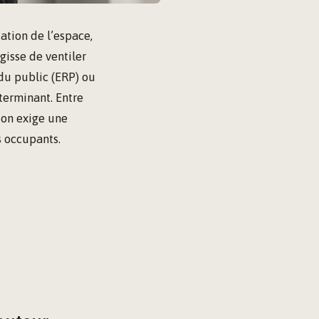
ation de l’espace,
gisse de ventiler
du public (ERP) ou
éterminant. Entre
ion exige une
s occupants.