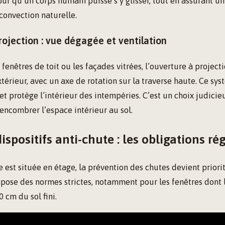
pour qu’un corps humain puisse s’y glisser, tout en assurant 
 convection naturelle.
rojection : vue dégagée et ventilation
 fenêtres de toit ou les façades vitrées, l’ouverture à project
extérieur, avec un axe de rotation sur la traverse haute. Ce s
et protège l’intérieur des intempéries. C’est un choix judici
 encombrer l’espace intérieur au sol.
dispositifs anti-chute : les obligations r
 est située en étage, la prévention des chutes devient priorit
ose des normes strictes, notamment pour les fenêtres dont l
 cm du sol fini.