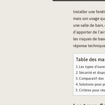
Installer une fenê
mais son usage quo
une salle de bain,
d’apporter de l’ai
les risques de bas
réponse technique 
Table des ma
Les types d’ouv
Sécurité et disp
Comparatif des 
Solutions pour p
Critères pour réu