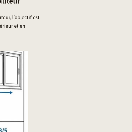
auteur
eur, l’objectif est
érieur et en