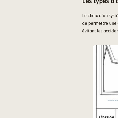
Les types d
Le choix d’un syst
de permettre une c
évitant les acciden