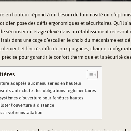
tre en hauteur répond à un besoin de luminosité ou d’optimis
tidien pose des défis ergonomiques et sécuritaires. Qu’il s’a
 de sécuriser un étage élevé dans un établissement recevant 
r frais dans une cage d’escalier, le choix du mécanisme est d
culement et l’accès difficile aux poignées, chaque configurat
précise pour garantir le confort thermique et la sécurité de
tières
erture adaptés aux menuiseries en hauteur
ositifs anti-chute : les obligations réglementaires
systèmes d’ouverture pour fenêtres hautes
iloter l’ouverture à distance
ssir votre installation