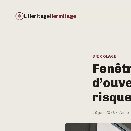
L'Heritage
Hermitage
BRICOLAGE
Fenêtr
d’ouv
risque
28 juin 2026
·
Anne-