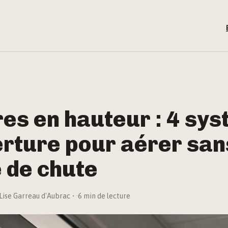
es en hauteur : 4 sy
erture pour aérer san
 de chute
Lise Garreau d'Aubrac
·
6 min de lecture