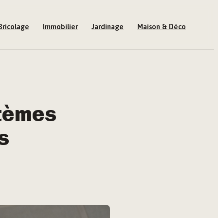
Bricolage
Immobilier
Jardinage
Maison & Déco
stèmes
s