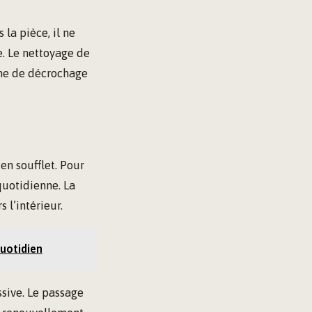
la pièce, il ne
. Le nettoyage de
ème de décrochage
en soufflet. Pour
quotidienne. La
 l’intérieur.
quotidien
ssive. Le passage