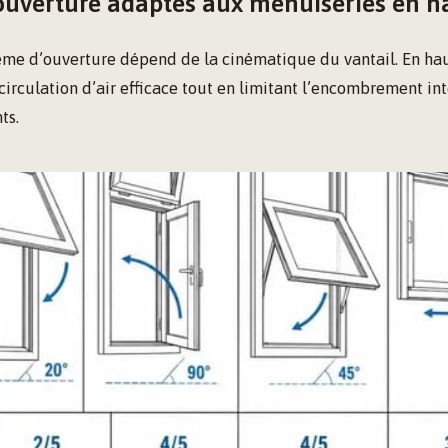
’ouverture adaptés aux menuiseries en h
ème d’ouverture dépend de la cinématique du vantail. En haut
irculation d’air efficace tout en limitant l’encombrement int
ts.