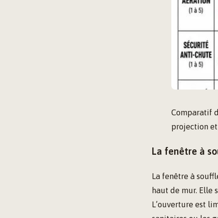
Comparatif de
projection et
La fenêtre à so
La fenêtre à souff
haut de mur. Elle 
L’ouverture est li