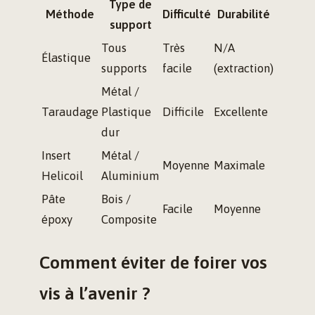
Type de
Méthode
Difficulté
Durabilité
support
Tous
Très
N/A
Élastique
supports
facile
(extraction)
Métal /
Taraudage
Plastique
Difficile
Excellente
dur
Insert
Métal /
Moyenne
Maximale
Helicoil
Aluminium
Pâte
Bois /
Facile
Moyenne
époxy
Composite
Comment éviter de foirer vos
vis à l’avenir ?