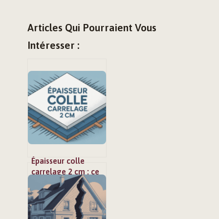
Articles Qui Pourraient Vous
Intéresser :
Épaisseur colle
carrelage 2 cm : ce
qu’il faut vraiment
respecter