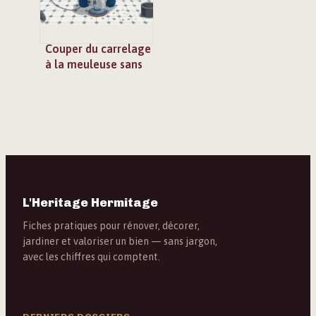
Couper du carrelage
à la meuleuse sans
l’abîmer ni se
blesser
L'Heritage Hermitage
Fiches pratiques pour rénover, décorer,
jardiner et valoriser un bien — sans jargon,
avec les chiffres qui comptent.