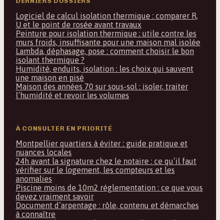
DERNIERS DOSSIERS
Logiciel de calcul isolation thermique : comparer R,
U et le point de rosée avant travaux
Peinture pour isolation thermique : utile contre les
murs froids, insuffisante pour une maison mal isolée
Lambda, déphasage, pose : comment choisir le bon
isolant thermique ?
Humidité, enduits, isolation : les choix qui sauvent
une maison en pisé
Maison des années 70 sur sous-sol : isoler, traiter
l’humidité et revoir les volumes
À CONSULTER EN PRIORITÉ
Montpellier quartiers à éviter : guide pratique et
nuances locales
24h avant la signature chez le notaire : ce qu’il faut
vérifier sur le logement, les compteurs et les
anomalies
Piscine moins de 10m2 réglementation : ce que vous
devez vraiment savoir
Document d’arpentage : rôle, contenu et démarches
à connaître