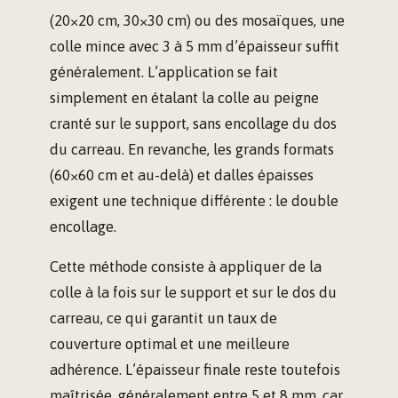
(20×20 cm, 30×30 cm) ou des mosaïques, une
colle mince avec 3 à 5 mm d’épaisseur suffit
généralement. L’application se fait
simplement en étalant la colle au peigne
cranté sur le support, sans encollage du dos
du carreau. En revanche, les grands formats
(60×60 cm et au-delà) et dalles épaisses
exigent une technique différente : le double
encollage.
Cette méthode consiste à appliquer de la
colle à la fois sur le support et sur le dos du
carreau, ce qui garantit un taux de
couverture optimal et une meilleure
adhérence. L’épaisseur finale reste toutefois
maîtrisée, généralement entre 5 et 8 mm, car