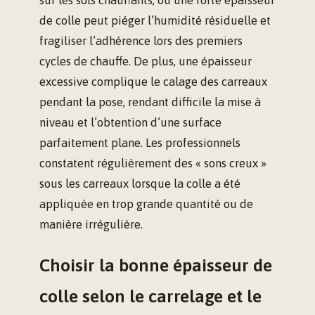
sur les sols chauffants, où une forte épaisseur
de colle peut piéger l’humidité résiduelle et
fragiliser l’adhérence lors des premiers
cycles de chauffe. De plus, une épaisseur
excessive complique le calage des carreaux
pendant la pose, rendant difficile la mise à
niveau et l’obtention d’une surface
parfaitement plane. Les professionnels
constatent régulièrement des « sons creux »
sous les carreaux lorsque la colle a été
appliquée en trop grande quantité ou de
manière irrégulière.
Choisir la bonne épaisseur de
colle selon le carrelage et le