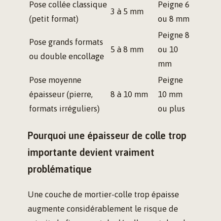
Pose collée classique
Peigne 6
3 à 5 mm
(petit format)
ou 8 mm
Peigne 8
Pose grands formats
5 à 8 mm
ou 10
ou double encollage
mm
Pose moyenne
Peigne
épaisseur (pierre,
8 à 10 mm
10 mm
formats irréguliers)
ou plus
Pourquoi une épaisseur de colle trop
importante devient vraiment
problématique
Une couche de mortier-colle trop épaisse
augmente considérablement le risque de