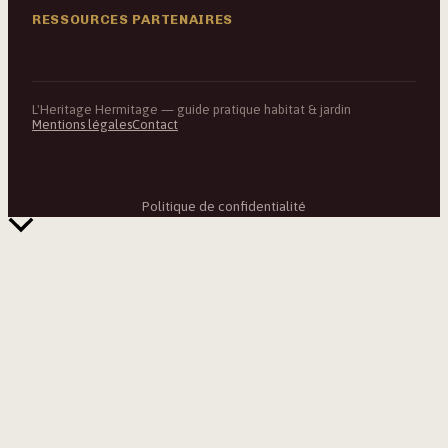
RESSOURCES PARTENAIRES
L'Heritage Hermitage — guide pratique habitat & jardin
Mentions légales
Contact
Politique de confidentialité
Retour
en
haut