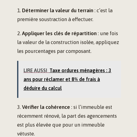
1.
Déterminer la valeur du terrain
: c’est la
première soustraction à effectuer.
2.
Appliquer les clés de répartition
: une fois
la valeur de la construction isolée, appliquez
les pourcentages par composant.
LIRE AUSSI
Taxe ordures ménagères : 3
ans pour réclamer et 8% de frais à
déduire du calcul
3.
Vérifier la cohérence
: si l’immeuble est
récemment rénové, la part des agencements
est plus élevée que pour un immeuble
vétuste.