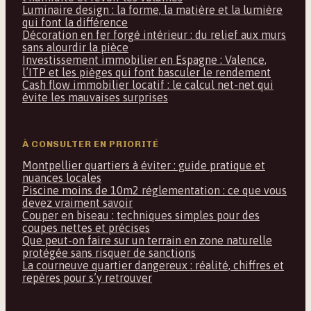
Luminaire design : la forme, la matière et la lumière
qui font la différence
Décoration en fer forgé intérieur : du relief aux murs
sans alourdir la pièce
Investissement immobilier en Espagne : Valence,
l’ITP et les pièges qui font basculer le rendement
Cash flow immobilier locatif : le calcul net-net qui
évite les mauvaises surprises
À CONSULTER EN PRIORITÉ
Montpellier quartiers à éviter : guide pratique et
nuances locales
Piscine moins de 10m2 réglementation : ce que vous
devez vraiment savoir
Couper en biseau : techniques simples pour des
coupes nettes et précises
Que peut-on faire sur un terrain en zone naturelle
protégée sans risquer de sanctions
La courneuve quartier dangereux : réalité, chiffres et
repères pour s’y retrouver