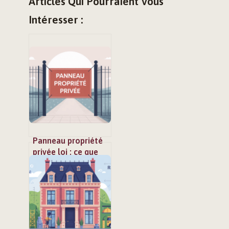
Articles Qui Pourraient Vous
Intéresser :
Panneau propriété
privée loi : ce que
vous devez
vraiment savoir