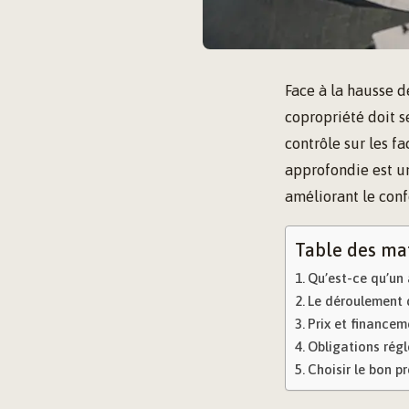
Face à la hausse d
copropriété doit s
contrôle sur les f
approfondie est un
améliorant le conf
Table des ma
Qu’est-ce qu’un 
Le déroulement d
Prix et financem
Obligations régl
Choisir le bon p