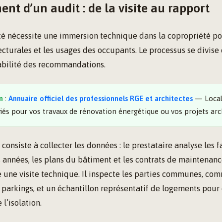
nt d’un audit : de la visite au rapport
té nécessite une immersion technique dans la copropriété p
tecturales et les usages des occupants. Le processus se divis
iabilité des recommandations.
n
:
Annuaire officiel des professionnels RGE et architectes
— Local
fiés pour vos travaux de rénovation énergétique ou vos projets arc
consiste à collecter les données : le prestataire analyse les 
s années, les plans du bâtiment et les contrats de maintenance
e une visite technique. Il inspecte les parties communes, com
 parkings, et un échantillon représentatif de logements pour 
l’isolation.