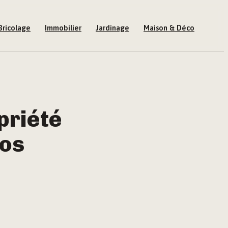
Bricolage
Immobilier
Jardinage
Maison & Déco
priété
vos