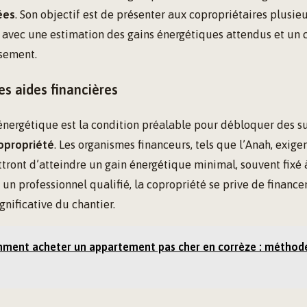
ées
. Son objectif est de présenter aux copropriétaires plusie
, avec une estimation des gains énergétiques attendus et un 
ssement.
les aides financières
 énergétique est la condition préalable pour débloquer des
opropriété
. Les organismes financeurs, tels que l’Anah, exig
tront d’atteindre un gain énergétique minimal, souvent fixé 
 un professionnel qualifié, la copropriété se prive de finan
gnificative du chantier.
ment acheter un appartement pas cher en corrèze : méthode