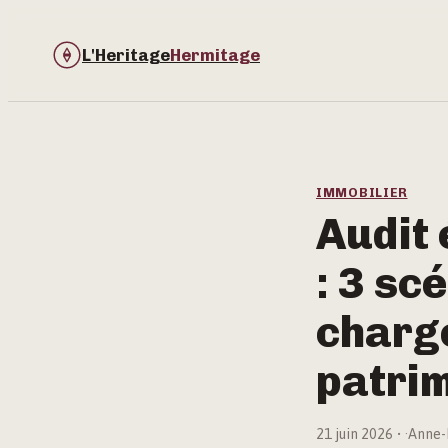
L'Heritage
Hermitage
IMMOBILIER
Audit 
: 3 sc
charge
patri
21 juin 2026
·
Anne-