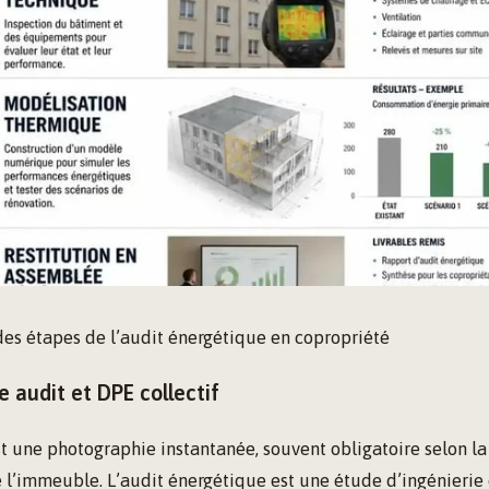
des étapes de l’audit énergétique en copropriété
e audit et DPE collectif
st une photographie instantanée, souvent obligatoire selon la 
 l’immeuble. L’audit énergétique est une étude d’ingénierie