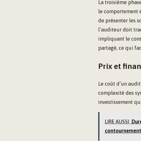
La troisième phase
le comportement é
de présenter les s
l’auditeur doit tr
impliquant le cons
partagé, ce qui fa
Prix et fina
Le coût d’un audit
complexité des sy
investissement qui
LIRE AUSSI
Duré
contournement