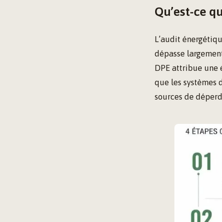
Qu’est-ce qu
L’audit énergétiqu
dépasse largement 
DPE attribue une é
que les systèmes d
sources de déperd