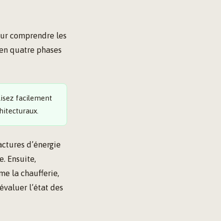
our comprendre les
e en quatre phases
isez facilement
hitecturaux.
factures d’énergie
. Ensuite,
me la chaufferie,
évaluer l’état des