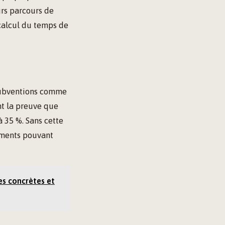
urs parcours de
calcul du temps de
 subventions comme
ent la preuve que
à 35 %. Sans cette
cements pouvant
s concrètes et