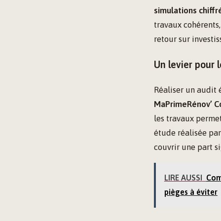
simulations chiffr
travaux cohérents
retour sur investi
Un levier pour 
Réaliser un audit
MaPrimeRénov’ C
les travaux permet
étude réalisée par
couvrir une part si
LIRE AUSSI
Com
pièges à éviter