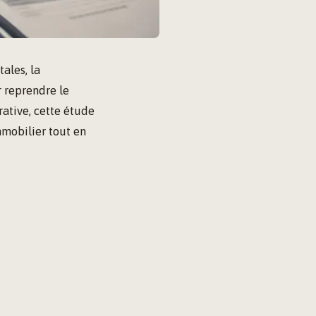
ales, la
r reprendre le
rative, cette étude
mmobilier tout en