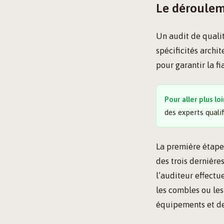
Le dérouleme
Un audit de quali
spécificités archi
pour garantir la f
Pour aller plus loi
des experts quali
La première étape 
des trois dernière
l’auditeur effectu
les combles ou les
équipements et de 