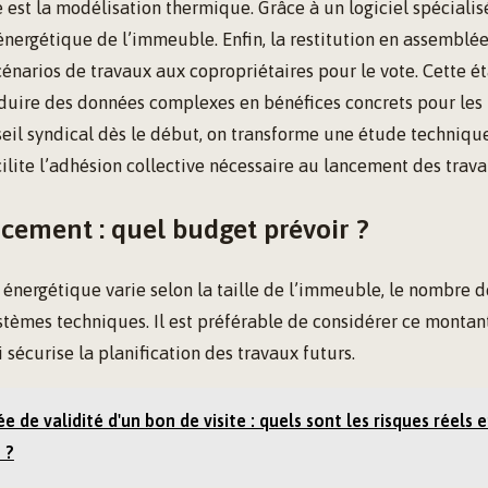
 est la modélisation thermique. Grâce à un logiciel spécialisé
nergétique de l’immeuble. Enfin, la restitution en assemblé
cénarios de travaux aux copropriétaires pour le vote. Cette ét
aduire des données complexes en bénéfices concrets pour les 
eil syndical dès le début, on transforme une étude techniqu
cilite l’adhésion collective nécessaire au lancement des trava
ncement : quel budget prévoir ?
 énergétique varie selon la taille de l’immeuble, le nombre de
stèmes techniques. Il est préférable de considérer ce mont
 sécurise la planification des travaux futurs.
e de validité d'un bon de visite : quels sont les risques réels 
 ?