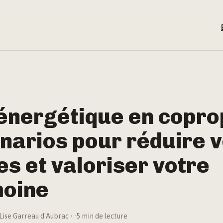
énergétique en copro
énarios pour réduire 
s et valoriser votre
moine
Lise Garreau d'Aubrac
·
5 min de lecture