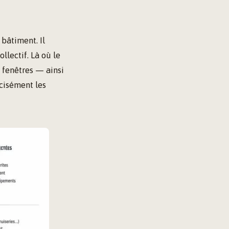
bâtiment. Il
lectif. Là où le
, fenêtres — ainsi
écisément les