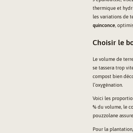
thermique et hydri
les variations de 
quinconce
, optimi
Choisir le b
Le volume de terre
se tassera trop vi
compost bien déco
l’oxygénation.
Voici les proport
% du volume, le co
pouzzolane assure 
Pour la plantation