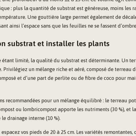
que : plus la quantité de substrat est généreuse, moins les r
température. Une gouttière large permet également de décale
sant ainsi l’espace sans que les feuilles ne se fassent d’ombre
on substrat et installer les plants
 étant limité, la qualité du substrat est déterminante. Un te
te. Privilégiez un mélange riche et aéré, composé de terreau d
mposé et d’une part de perlite ou de fibre de coco pour mai
ions recommandées pour un mélange équilibré : le terreau pot
mpost ou lombricompost apporte les nutriments (30 %), et la
le drainage interne (10 %).
, espacez vos pieds de 20 à 25 cm. Les variétés remontantes,