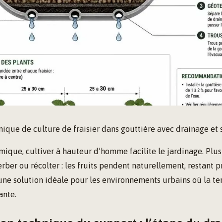
ique de culture de fraisier dans gouttière avec drainage et 
mique, cultiver à hauteur d’homme facilite le jardinage. Plus
rber ou récolter : les fruits pendent naturellement, restant p
 une solution idéale pour les environnements urbains où la te
ante.