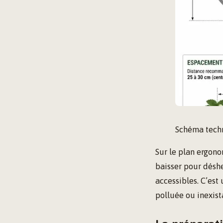
Schéma techn
Sur le plan ergono
baisser pour déshe
accessibles. C’est
polluée ou inexist