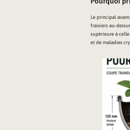
Pourquoi pri
Le principal avant
fraisiers au-dessus
supérieure à celle
et de maladies cr