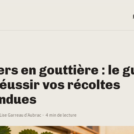
ers en gouttière : le g
éussir vos récoltes
ndues
Lise Garreau d'Aubrac
·
4 min de lecture