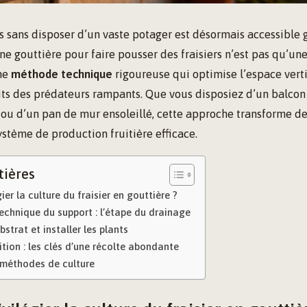
es sans disposer d’un vaste potager est désormais accessible g
 une gouttière pour faire pousser des fraisiers n’est pas qu’un
une
méthode technique
rigoureuse qui optimise l’espace verti
its des prédateurs rampants. Que vous disposiez d’un balcon 
 ou d’un pan de mur ensoleillé, cette approche transforme d
ystème de production fruitière efficace.
tières
ier la culture du fraisier en gouttière ?
echnique du support : l’étape du drainage
bstrat et installer les plants
ition : les clés d’une récolte abondante
méthodes de culture