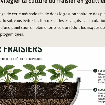
vilégier la culture du fraisier en gouttiè
age de cette méthode réside dans la gestion sanitaire des pla
 du sol, vous évitez les limaces et les escargots. La circulation
 d’une plantation en pleine terre, ce qui réduit les risques d
yptogamiques.