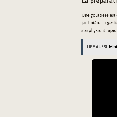
La préparati
Une gouttière est 
jardinière, la gest
s’asphyxient rapi
LIRE AUSSI
Mini