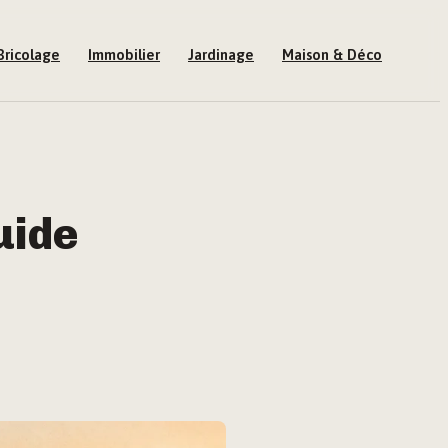
Bricolage
Immobilier
Jardinage
Maison & Déco
uide