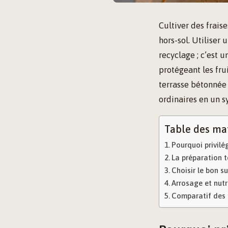
Cultiver des frais
hors-sol. Utiliser
recyclage ; c’est 
protégeant les fru
terrasse bétonnée
ordinaires en un s
Table des ma
Pourquoi privilég
La préparation t
Choisir le bon su
Arrosage et nutr
Comparatif des 