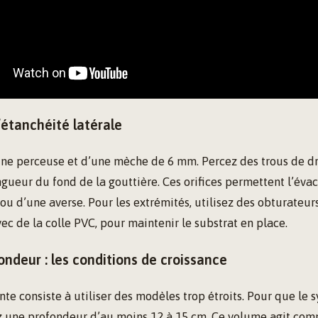
’étanchéité latérale
ne perceuse et d’une mèche de 6 mm. Percez des trous de dr
ngueur du fond de la gouttière. Ces orifices permettent l’éva
 ou d’une averse. Pour les extrémités, utilisez des obturateur
c de la colle PVC, pour maintenir le substrat en place.
ndeur : les conditions de croissance
te consiste à utiliser des modèles trop étroits. Pour que le 
ez une profondeur d’au moins 12 à 15 cm. Ce volume agit c