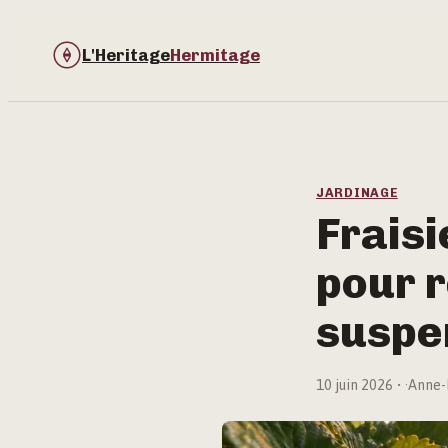
L'Heritage
Hermitage
JARDINAGE
Fraisi
pour r
suspe
10 juin 2026
·
Anne-