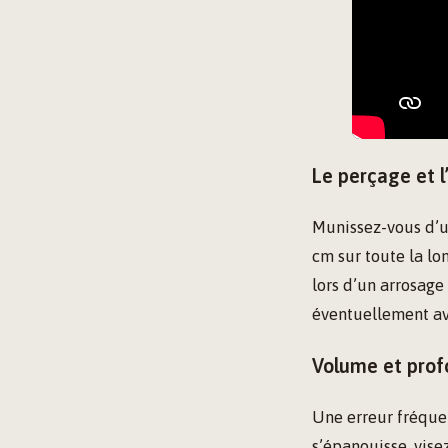
Le perçage et l
Munissez-vous d’u
cm sur toute la lo
lors d’un arrosage
éventuellement ave
Volume et profo
Une erreur fréquen
s’épanouisse, vis