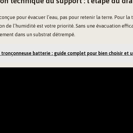
on technique du support : l’étape du dr
conçue pour évacuer l’eau, pas pour retenir la terre. Pour la
ion de l’humidité est votre priorité. Sans une évacuation effica
dement dans un substrat détrempé.
 tronçonneuse batterie : guide complet pour bien choisir et ut