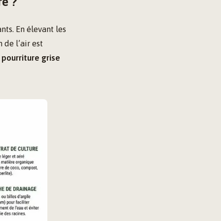
re ?
nts. En élevant les
 de l’air est
e
pourriture grise