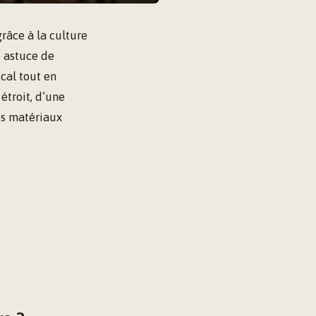
râce à la culture
e astuce de
cal tout en
étroit, d’une
es matériaux