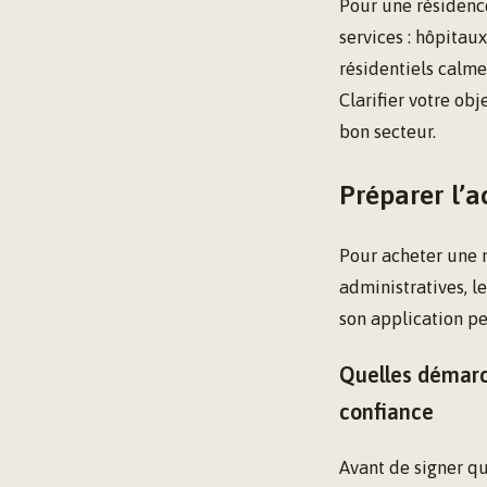
Pour une résidence
services : hôpitau
résidentiels calme
Clarifier votre ob
bon secteur.
Préparer l’
Pour acheter une 
administratives, le
son application pe
Quelles démarc
confiance
Avant de signer qu