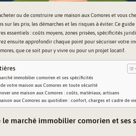
acheter ou de construire une maison aux Comores et vous ch
es sur les prix, les démarches et les risques à éviter. Ce guid
es essentiels : coûts moyens, zones prisées, spécificités juri
rez ensuite approfondir chaque point pour sécuriser votre i
ores, que ce soit pour y vivre ou pour un projet locatif.
tières
arché immobilier comorien et ses spécificités
t de votre maison aux Comores en toute sécurité
nover une maison aux Comores : coûts, matériaux, artisans
aison aux Comores au quotidien : confort, charges et cadre de vi
le marché immobilier comorien et ses sp