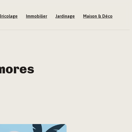
Bricolage
Immobilier
Jardinage
Maison & Déco
mores