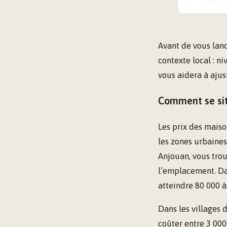
Avant de vous lanc
contexte local : n
vous aidera à ajus
Comment se situ
Les prix des maiso
les zones urbaine
Anjouan, vous trou
l’emplacement. Da
atteindre 80 000 à
Dans les villages 
coûter entre 3 000