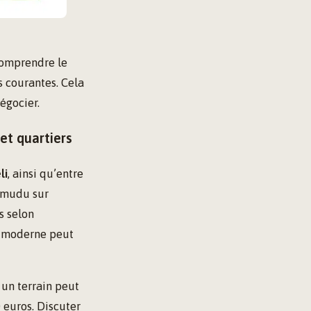
comprendre le
s courantes. Cela
égocier.
et quartiers
li
, ainsi qu’entre
samudu sur
s selon
n moderne peut
 un terrain peut
 euros. Discuter