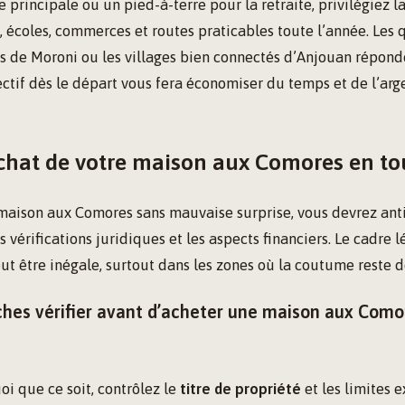
 principale ou un pied-à-terre pour la retraite, privilégiez l
x, écoles, commerces et routes praticables toute l’année. Les 
s de Moroni ou les villages bien connectés d’Anjouan réponde
jectif dès le départ vous fera économiser du temps et de l’arge
achat de votre maison aux Comores en to
maison aux Comores sans mauvaise surprise, vous devrez anti
s vérifications juridiques et les aspects financiers. Le cadre l
ut être inégale, surtout dans les zones où la coutume reste 
hes vérifier avant d’acheter une maison aux Como
oi que ce soit, contrôlez le
titre de propriété
et les limites e