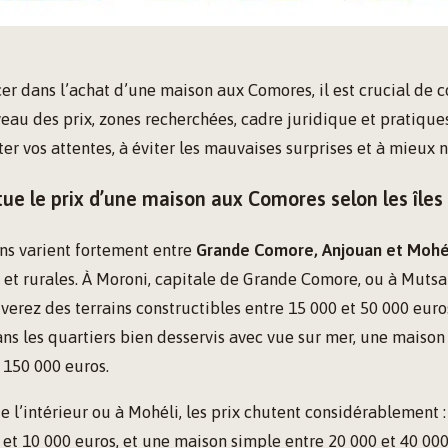
er dans l’achat d’une maison aux Comores, il est crucial de 
iveau des prix, zones recherchées, cadre juridique et pratique
ter vos attentes, à éviter les mauvaises surprises et à mieux n
e le prix d’une maison aux Comores selon les îles 
ns varient fortement entre
Grande Comore, Anjouan et Mohé
s et rurales. À Moroni, capitale de Grande Comore, ou à Mut
verez des terrains constructibles entre 15 000 et 50 000 euro
ns les quartiers bien desservis avec vue sur mer, une maiso
 150 000 euros.
de l’intérieur ou à Mohéli, les prix chutent considérablement :
 et 10 000 euros, et une maison simple entre 20 000 et 40 000