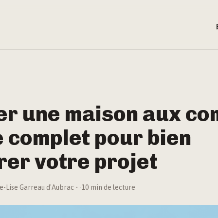
er une maison aux co
e complet pour bien
er votre projet
e-Lise Garreau d'Aubrac
·
10 min de lecture