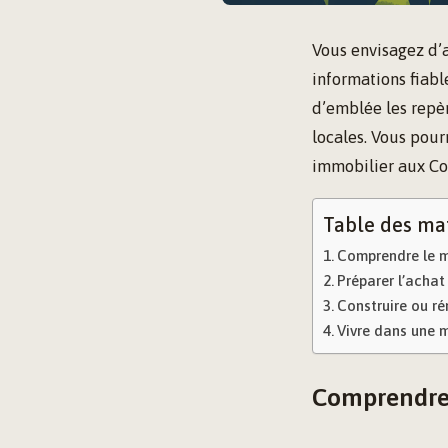
Vous envisagez d’
informations fiabl
d’emblée les repèr
locales. Vous pour
immobilier aux Com
Table des ma
Comprendre le m
Préparer l’acha
Construire ou ré
Vivre dans une m
Comprendre 