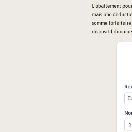
L’abattement pour 
mais une déductio
somme forfaitaire 
dispositif diminue
Rev
Nom