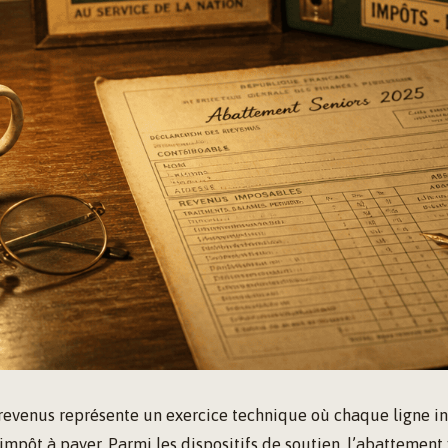
 revenus représente un exercice technique où chaque ligne in
impôt à payer. Parmi les dispositifs de soutien, l’abattement 