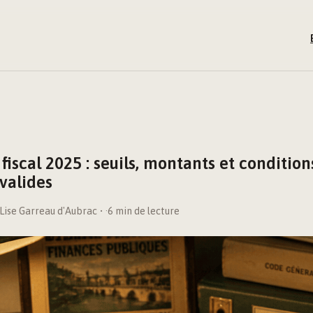
iscal 2025 : seuils, montants et condition
nvalides
Lise Garreau d'Aubrac
·
6 min de lecture