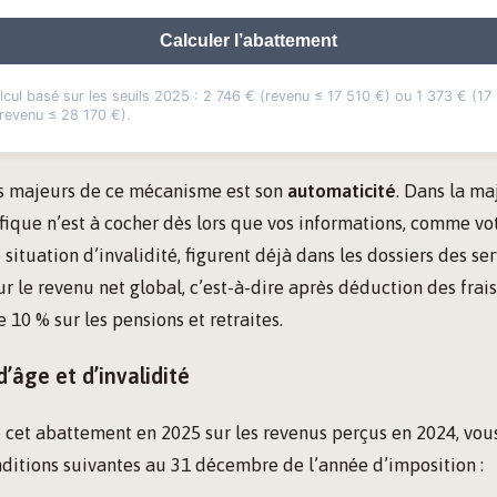
Calculer l’abattement
lcul basé sur les seuils 2025 : 2 746 € (revenu ≤ 17 510 €) ou 1 373 € (17
revenu ≤ 28 170 €).
s majeurs de ce mécanisme est son
automaticité
. Dans la ma
ique n’est à cocher dès lors que vos informations, comme vo
situation d’invalidité, figurent déjà dans les dossiers des ser
sur le revenu net global, c’est-à-dire après déduction des frai
 10 % sur les pensions et retraites.
d’âge et d’invalidité
 cet abattement en 2025 sur les revenus perçus en 2024, vou
ditions suivantes au 31 décembre de l’année d’imposition :