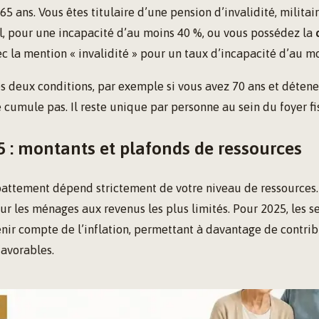
65 ans. Vous êtes titulaire d’une pension d’invalidité, militai
l, pour une incapacité d’au moins 40 %, ou vous possédez la
c la mention « invalidité » pour un taux d’incapacité d’au m
s deux conditions, par exemple si vous avez 70 ans et détene
 cumule pas. Il reste unique par personne au sein du foyer fis
 : montants et plafonds de ressources
attement dépend strictement de votre niveau de ressources. 
sur les ménages aux revenus les plus limités. Pour 2025, les se
enir compte de l’inflation, permettant à davantage de contri
favorables.