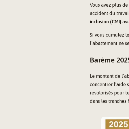
Vous avez plus de 
accident du travai
inclusion (CMI)
ave
Si vous cumulez le
l’abattement ne se
Barème 2025
Le montant de l’ab
concentrer l’aide 
revalorisés pour t
dans les tranches 