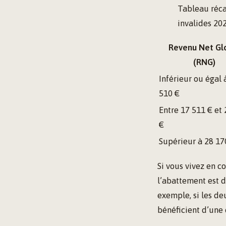
Tableau réca
invalides 20
Revenu Net Gl
(RNG)
Inférieur ou égal 
510 €
Entre 17 511 € et
€
Supérieur à 28 17
Si vous vivez en c
l’abattement est d
exemple, si les de
bénéficient d’une 