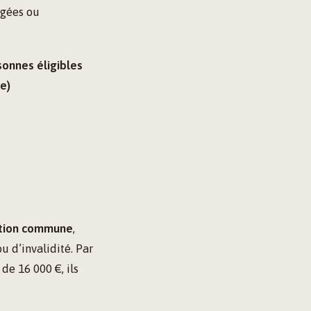
âgées ou
onnes éligibles
e)
tion commune
,
u d’invalidité. Par
de 16 000 €, ils