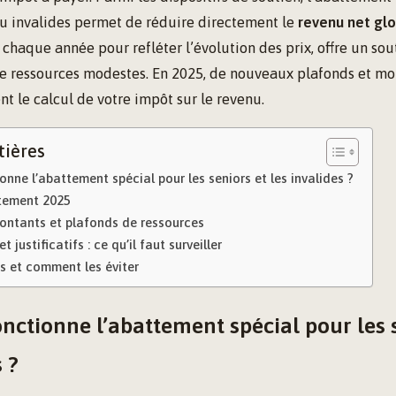
u invalides permet de réduire directement le
revenu net gl
chaque année pour refléter l’évolution des prix, offre un sou
de ressources modestes. En 2025, de nouveaux plafonds et mo
nt le calcul de votre impôt sur le revenu.
tières
ne l’abattement spécial pour les seniors et les invalides ?
ttement 2025
ontants et plafonds de ressources
t justificatifs : ce qu’il faut surveiller
s et comment les éviter
ctionne l’abattement spécial pour les s
s ?