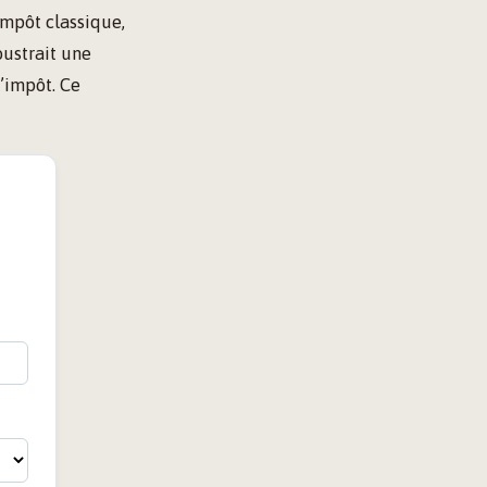
impôt classique,
oustrait une
’impôt. Ce