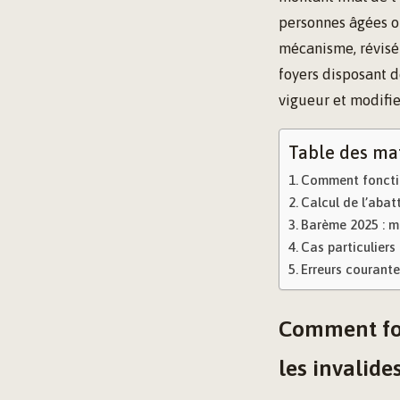
personnes âgées o
mécanisme, révisé 
foyers disposant 
vigueur et modifie
Table des ma
Comment fonction
Calcul de l’aba
Barème 2025 : m
Cas particuliers e
Erreurs courante
Comment fon
les invalide