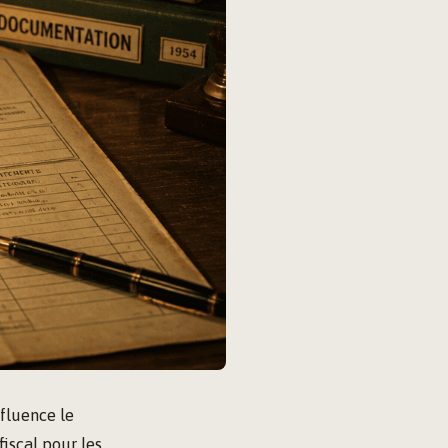
fluence le
fiscal pour les