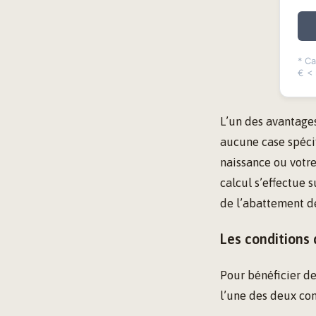
* Ca
€ < 
L’un des avantage
aucune case spécif
naissance ou votre 
calcul s’effectue 
de l’abattement de
Les conditions 
Pour bénéficier de
l’une des deux con