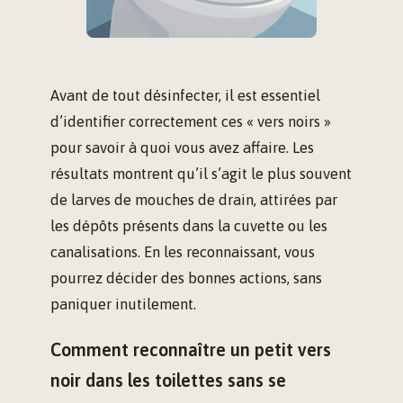
Avant de tout désinfecter, il est essentiel
d’identifier correctement ces « vers noirs »
pour savoir à quoi vous avez affaire. Les
résultats montrent qu’il s’agit le plus souvent
de larves de mouches de drain, attirées par
les dépôts présents dans la cuvette ou les
canalisations. En les reconnaissant, vous
pourrez décider des bonnes actions, sans
paniquer inutilement.
Comment reconnaître un petit vers
noir dans les toilettes sans se