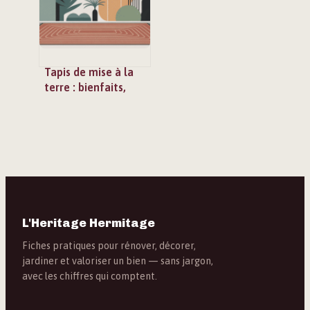
Tapis de mise à la
terre : bienfaits,
limites et mode
d’emploi
L'Heritage Hermitage
Fiches pratiques pour rénover, décorer,
jardiner et valoriser un bien — sans jargon,
avec les chiffres qui comptent.