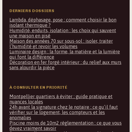
DERNIERS DOSSIERS
Lambda, déphasage, pose : comment choisir le bon
isolant thermique ?
Humidité, enduits, isolation : les choix qui sauvent
une maison en pisé
Maison des années 70 sur sous-sol : isoler, traiter
l’humidité et revoir les volumes
Luminaire design : la forme, la matière et la lumière
qui font la différence
Décoration en fer forgé intérieur : du relief aux murs
sans alourdir la pièce
À CONSULTER EN PRIORITÉ
Montpellier quartiers à éviter : guide pratique et
nuances locales
24h avant la signature chez le notaire : ce qu’il faut
vérifier sur le logement, les compteurs et les
anomalies
Piscine moins de 10m2 réglementation : ce que vous
devez vraiment savoir