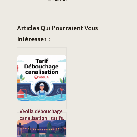
Articles Qui Pourraient Vous
Intéresser :
Veolia débouchage
canalisation : tarifs,
options et
alternatives claires