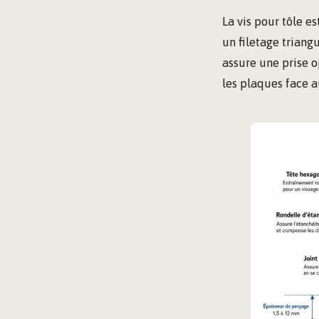
La vis pour tôle e
un filetage triang
assure une prise o
les plaques face a