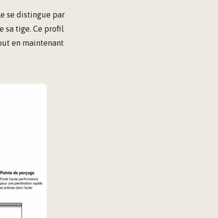
le se distingue par
 sa tige. Ce profil
tout en maintenant