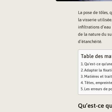
La pose de tôles, 
la visserie utilis
infiltrations d’ea
de la nature du su
d’étanchéité.
Table des ma
Qu’est-ce qu’une
Adapter la fixat
Matières et trai
Têtes, empreinte
Les erreurs de p
Qu’est-ce qu