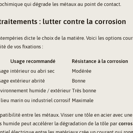
chimique qui dégrade les métaux au point de contact.
traitements : lutter contre la corrosion
ntempéries dicte le choix de la matière. Voici les options cou
ité de vos fixations :
Usage recommandé
Résistance à la corrosion
age intérieur ou abri sec
Modérée
age extérieur abrité
Bonne
vironnement humide / extérieur
Très bonne
lieu marin ou industriel corrosif
Maximale
atibilité entre les métaux. Visser une tôle en acier avec une 
s humide peut accélérer la dégradation de la tôle par
corros
ntiel électrique entre les matériaux crée un courant qui rong