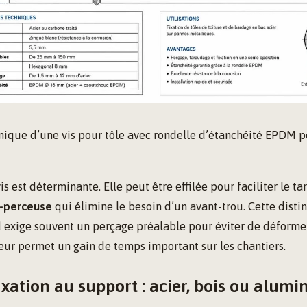
ique d’une vis pour tôle avec rondelle d’étanchéité EPDM p
vis est déterminante. Elle peut être effilée pour faciliter le 
o-perceuse
qui élimine le besoin d’un avant-trou. Cette distinc
d exige souvent un perçage préalable pour éviter de déformer 
ur permet un gain de temps important sur les chantiers.
ixation au support : acier, bois ou alum