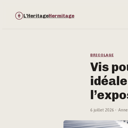
L'Heritage
Hermitage
BRICOLAGE
Vis po
idéale
l’expo
6 juillet 2026
·
Anne