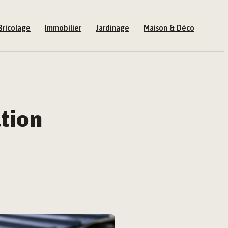
Bricolage
Immobilier
Jardinage
Maison & Déco
ation