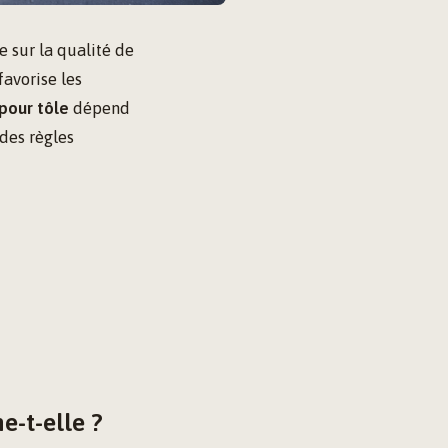
e sur la qualité de
favorise les
 pour tôle
dépend
 des règles
e-t-elle ?