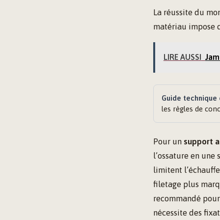
La réussite du mon
matériau impose d
LIRE AUSSI
Jamb
Guide technique o
les règles de con
Pour un
support a
l’ossature en une 
limitent l’échauff
filetage plus marq
recommandé pour év
nécessite des fixa