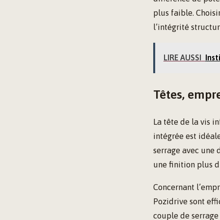
plus faible. Chois
l’intégrité structur
LIRE AUSSI
Inst
Têtes, empre
La tête de la vis 
intégrée est idéale
serrage avec une d
une finition plus d
Concernant l’empre
Pozidrive sont eff
couple de serrage 