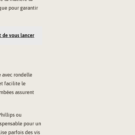
ique pour garantir
t de vous lancer
e avec rondelle
t facilite le
bombées assurent
hillips ou
ispensable pour un
ise parfois des vis