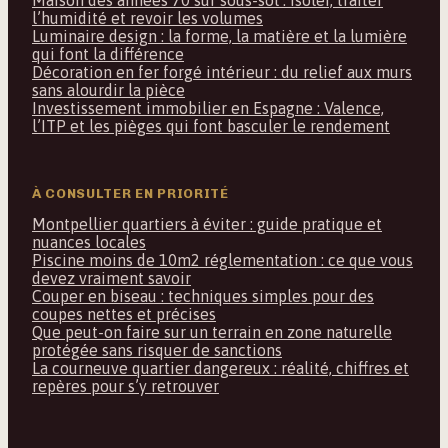
l’humidité et revoir les volumes
Luminaire design : la forme, la matière et la lumière
qui font la différence
Décoration en fer forgé intérieur : du relief aux murs
sans alourdir la pièce
Investissement immobilier en Espagne : Valence,
l’ITP et les pièges qui font basculer le rendement
À CONSULTER EN PRIORITÉ
Montpellier quartiers à éviter : guide pratique et
nuances locales
Piscine moins de 10m2 réglementation : ce que vous
devez vraiment savoir
Couper en biseau : techniques simples pour des
coupes nettes et précises
Que peut-on faire sur un terrain en zone naturelle
protégée sans risquer de sanctions
La courneuve quartier dangereux : réalité, chiffres et
repères pour s’y retrouver