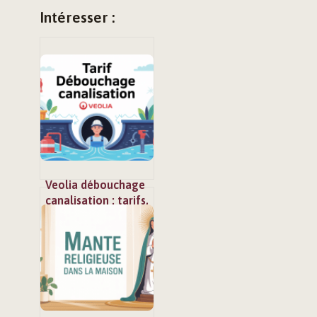
Intéresser :
Veolia débouchage
canalisation : tarifs,
options et
alternatives claires