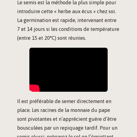
Le semis est la méthode la plus simple pour
introduire cette « herbe aux écus » chez soi.
La germination est rapide, intervenant entre
7 et 14 jours si les conditions de température
(entre 15 et 20°C) sont réunies.
Il est préférable de semer directement en
place. Les racines de la monnaie du pape
sont pivotantes et n’apprécient guère d’être
bousculées par un repiquage tardif. Pour un
semis réussi, préparez le sol en l’émiettant