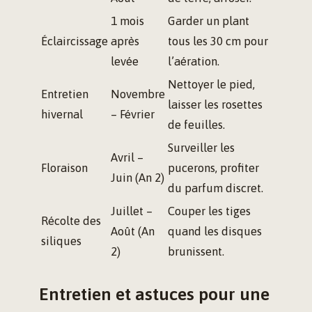
1 mois
Garder un plant
Éclaircissage
après
tous les 30 cm pour
levée
l’aération.
Nettoyer le pied,
Entretien
Novembre
laisser les rosettes
hivernal
– Février
de feuilles.
Surveiller les
Avril –
Floraison
pucerons, profiter
Juin (An 2)
du parfum discret.
Juillet –
Couper les tiges
Récolte des
Août (An
quand les disques
siliques
2)
brunissent.
Entretien et astuces pour une