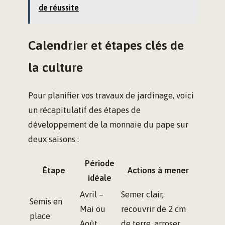
de réussite
Calendrier et étapes clés de
la culture
Pour planifier vos travaux de jardinage, voici
un récapitulatif des étapes de
développement de la monnaie du pape sur
deux saisons :
Période
Étape
Actions à mener
idéale
Avril –
Semer clair,
Semis en
Mai ou
recouvrir de 2 cm
place
Août
de terre, arroser.