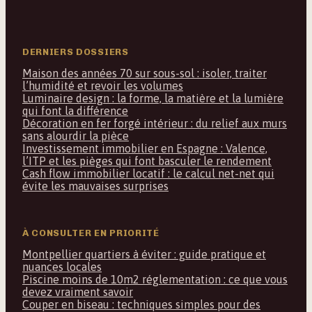
DERNIERS DOSSIERS
Maison des années 70 sur sous-sol : isoler, traiter
l’humidité et revoir les volumes
Luminaire design : la forme, la matière et la lumière
qui font la différence
Décoration en fer forgé intérieur : du relief aux murs
sans alourdir la pièce
Investissement immobilier en Espagne : Valence,
l’ITP et les pièges qui font basculer le rendement
Cash flow immobilier locatif : le calcul net-net qui
évite les mauvaises surprises
À CONSULTER EN PRIORITÉ
Montpellier quartiers à éviter : guide pratique et
nuances locales
Piscine moins de 10m2 réglementation : ce que vous
devez vraiment savoir
Couper en biseau : techniques simples pour des