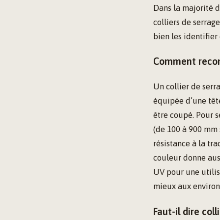
Dans la majorité d
colliers de serrag
bien les identifier 
Comment reconn
Un collier de ser
équipée d’une tête
être coupé. Pour s
(de 100 à 900 mm s
résistance à la tr
couleur donne auss
UV pour une utilis
mieux aux environ
Faut-il dire col