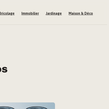
Bricolage
Immobilier
Jardinage
Maison & Déco
os