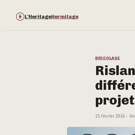
L'Heritage
Hermitage
BRICOLAGE
Rislan
différ
projet
21 février 2026
·
An