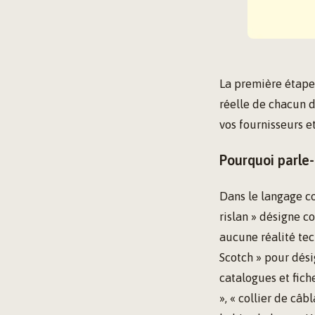
La première étape 
réelle de chacun 
vos fournisseurs e
Pourquoi parle-
Dans le langage co
rislan » désigne c
aucune réalité tec
Scotch » pour dési
catalogues et fich
», « collier de câ