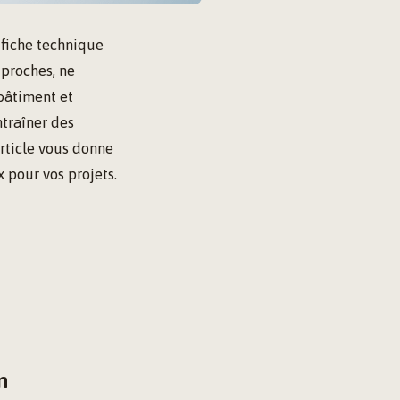
 fiche technique
 proches, ne
bâtiment et
ntraîner des
rticle vous donne
x pour vos projets.
n