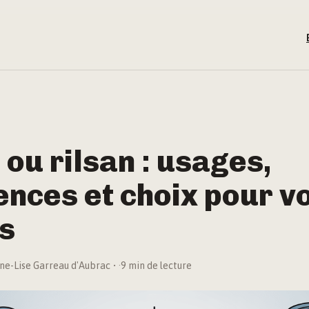
 ou rilsan : usages,
ences et choix pour v
s
ne-Lise Garreau d'Aubrac
·
9 min de lecture