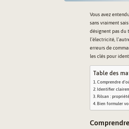
Vous avez entendu 
sans vraiment sais
désignent pas du 
l’électricité, l’a
erreurs de comman
les clés pour iden
Table des ma
Comprendre d’où 
Identifier clair
Rilsan : proprié
Bien formuler vo
Comprendre 