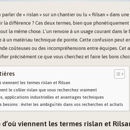
parler de « rislan » sur un chantier ou lu « Rilsan » dans une
ir la différence ? Ces deux termes, bien que phonétiquement
tout la même chose. L’un renvoie à un usage courant dans le 
utre à un matériau technique de pointe. Cette confusion peut e
de coûteuses ou des incompréhensions entre équipes. Cet a
tifier précisément ce que vous cherchez et faire les bons choi
tières
viennent les termes rislan et Rilsan
ement le collier rislan que vous recherchez vraiment
tés, applications industrielles et avantages techniques
s besoins : éviter les ambiguïtés dans vos recherches et achats
d’où viennent les termes rislan et Rilsa