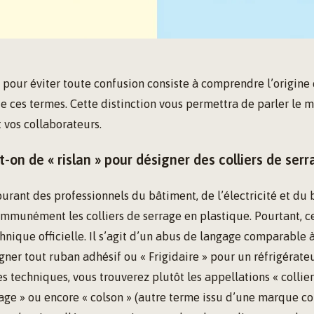
pour éviter toute confusion consiste à comprendre l’origine e
de ces termes. Cette distinction vous permettra de parler le
t vos collaborateurs.
t-on de « rislan » pour désigner des colliers de serr
urant des professionnels du bâtiment, de l’électricité et du b
ommunément les colliers de serrage en plastique. Pourtant, c
hnique officielle. Il s’agit d’un abus de langage comparable à 
gner tout ruban adhésif ou « Frigidaire » pour un réfrigérateu
es techniques, vous trouverez plutôt les appellations « collie
blage » ou encore « colson » (autre terme issu d’une marque c