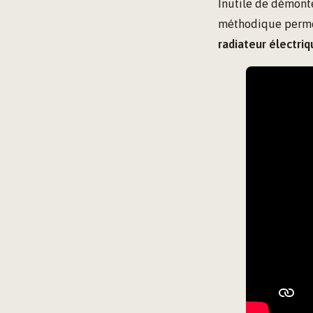
Inutile de démonte
méthodique permet
radiateur électriq