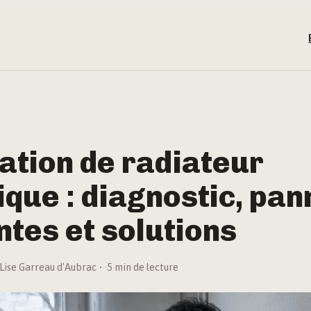
ation de radiateur
ique : diagnostic, pa
tes et solutions
Lise Garreau d'Aubrac
·
5 min de lecture