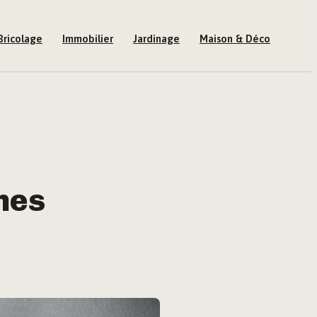
Bricolage
Immobilier
Jardinage
Maison & Déco
nnes