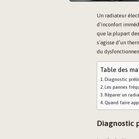
Un radiateur élect
d’inconfort imméd
que la plupart des
s’agisse d’un ther
du dysfonctionnem
Table des ma
Diagnostic prélim
Les pannes fréqu
Réparer un radia
Quand faire app
Diagnostic p