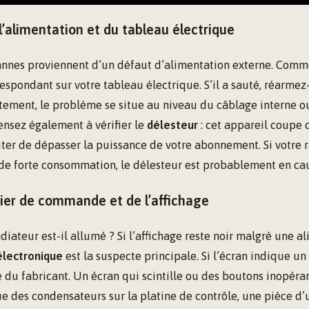
 l’alimentation et du tableau électrique
nes proviennent d’un défaut d’alimentation externe. Comme
espondant sur votre tableau électrique. S’il a sauté, réarmez-l
ment, le problème se situe au niveau du câblage interne ou
Pensez également à vérifier le
délesteur
: cet appareil coupe c
ter de dépasser la puissance de votre abonnement. Si votre r
 de forte consommation, le délesteur est probablement en ca
tier de commande et de l’affichage
adiateur est-il allumé ? Si l’affichage reste noir malgré une a
électronique
est la suspecte principale. Si l’écran indique un
e du fabricant. Un écran qui scintille ou des boutons inopéra
e des condensateurs sur la platine de contrôle, une pièce d