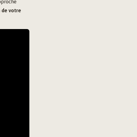
approche
 de votre