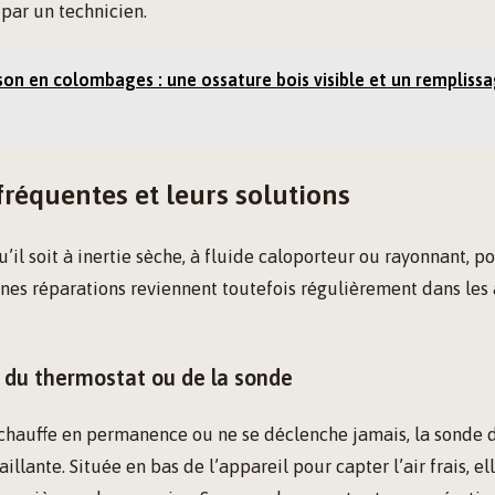
par un technicien.
on en colombages : une ossature bois visible et un rempliss
réquentes et leurs solutions
il soit à inertie sèche, à fluide caloporteur ou rayonnant, p
aines réparations reviennent toutefois régulièrement dans les 
du thermostat ou de la sonde
r chauffe en permanence ou ne se déclenche jamais, la sonde 
llante. Située en bas de l’appareil pour capter l’air frais, el