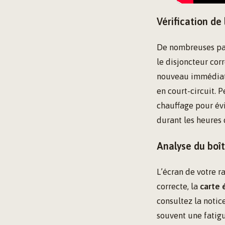
Vérification de
De nombreuses pan
le disjoncteur corr
nouveau immédiate
en court-circuit. 
chauffage pour évi
durant les heures
Analyse du boî
L’écran de votre r
correcte, la
carte 
consultez la notic
souvent une fatigu