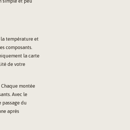
n simple et peu
e la température et
ses composants.
uniquement la carte
ité de votre
n. Chaque montée
nts. Avec le
le passage du
nne après