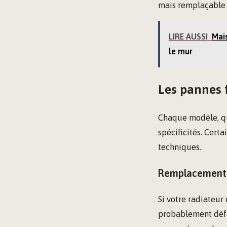
mais remplaçable 
LIRE AUSSI
Mais
le mur
Les pannes f
Chaque modèle, qu’
spécificités. Cert
techniques.
Remplacement 
Si votre radiateu
probablement défai