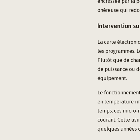
encrassée par la p
onéreuse qui redo
Intervention su
La carte électron
les programmes. L
Plutôt que de chan
de puissance ou d
équipement.
Le fonctionnement
en température im
temps, ces micro-
courant. Cette us
quelques années d