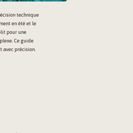
décision technique
ment en été et le
plit pour une
plexe. Ce guide
t avec précision.