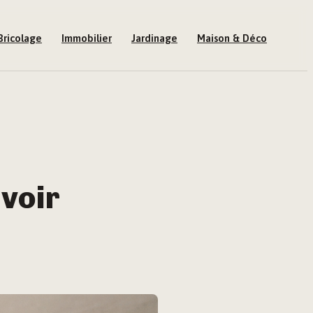
Bricolage
Immobilier
Jardinage
Maison & Déco
évoir