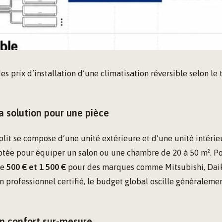
s prix d’installation d’une climatisation réversible selon le
la solution pour une pièce
it se compose d’une unité extérieure et d’une unité intérieu
ptée pour équiper un salon ou une chambre de 20 à 50 m². Po
re
500 € et 1 500 €
pour des marques comme Mitsubishi, Daik
n professionnel certifié, le budget global oscille généraleme
 un confort sur-mesure