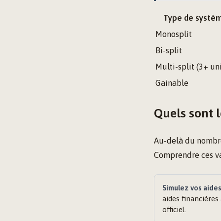
Type de systè
Monosplit
Bi-split
Multi-split (3+ un
Gainable
Quels sont l
Au-delà du nombre 
Comprendre ces var
Simulez vos aide
aides financières
officiel.