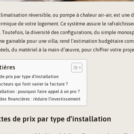
climatisation réversible, ou pompe à chaleur air-air, est une 
ermique de votre logement. Ce système assure le rafraîchisse
. Toutefois, la diversité des configurations, du simple monos
e gainable pour une villa, rend l’estimation budgétaire com
réels, du matériel à la main-d’œuvre, pour chiffrer votre proje
tières
de prix par type d’installation
cteurs qui font varier la facture ?
allation : pourquoi faire appel à un pro ?
des financières : réduire l’investissement
tes de prix par type d’installation