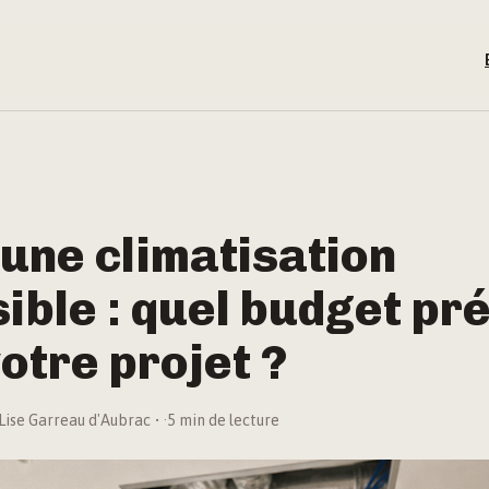
’une climatisation
ible : quel budget pr
otre projet ?
Lise Garreau d'Aubrac
·
5 min de lecture