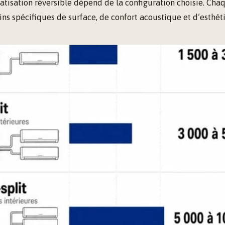
atisation réversible dépend de la configuration choisie. Ch
ns spécifiques de surface, de confort acoustique et d’esthét