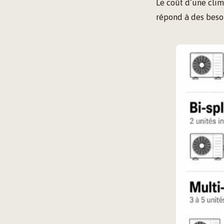
Le coût d’une clim
répond à des besoi