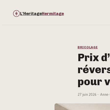
L'Heritage
Hermitage
BRICOLAGE
Prix d
révers
pour v
27 juin 2026
·
Anne-