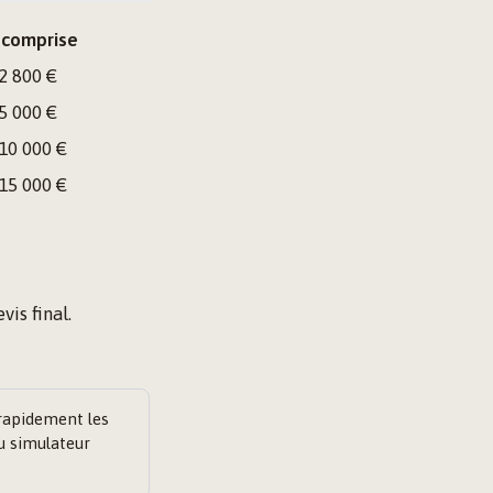
 comprise
 2 800 €
 5 000 €
 10 000 €
 15 000 €
is final.
rapidement les
au simulateur