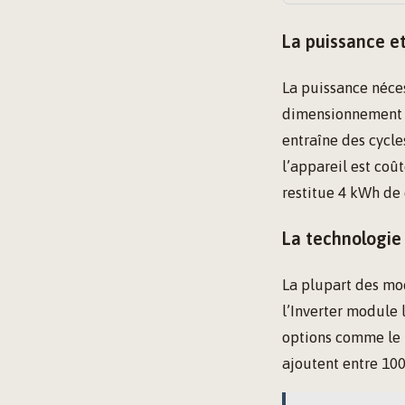
La puissance et
La puissance néces
dimensionnement f
entraîne des cycles
l’appareil est coû
restitue 4 kWh de
La technologie 
La plupart des mo
l’Inverter module
options comme le p
ajoutent entre 100