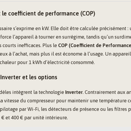
 le coefficient de performance (COP)
saire s’exprime en kW. Elle doit être calculée précisément : 
orce l’appareil à tourner en surrégime, tandis qu’un surdi
 courts inefficaces. Plus le
COP (Coefficient de Performance
teux à l’achat, mais plus il est économe à l’usage. Un appare
 chaleur pour 1 kWh d’électricité consommé.
Inverter et les options
dèles intègrent la technologie
Inverter
. Contrairement aux a
 la vitesse du compresseur pour maintenir une température c
ilotage par Wi-Fi, les détecteurs de présence ou les filtres p
 € et 400 € par unité intérieure.