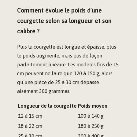
Comment évolue le poids d’une
courgette selon sa longueur et son
calibre ?
Plus la courgette est longue et épaisse, plus
le poids augmente, mais pas de façon
parfaitement linéaire. Les modèles fins de 15
cm peuvent ne faire que 120 à 150 g, alors
qu’une pièce de 25 à 30 cm dépasse
aisément 300 grammes.
Longueur de la courgette
Poids moyen
12 à 15 cm
100 à 140 g
18 à 22 cm
180 à 250 g
25 à 30 cm
300 à 400 g