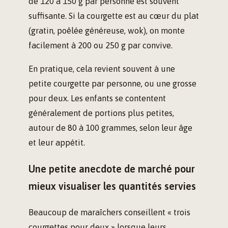
de 120 à 150 g par personne est souvent
suffisante. Si la courgette est au cœur du plat
(gratin, poêlée généreuse, wok), on monte
facilement à 200 ou 250 g par convive.
En pratique, cela revient souvent à une
petite courgette par personne, ou une grosse
pour deux. Les enfants se contentent
généralement de portions plus petites,
autour de 80 à 100 grammes, selon leur âge
et leur appétit.
Une petite anecdote de marché pour
mieux visualiser les quantités servies
Beaucoup de maraîchers conseillent « trois
courgettes pour deux » lorsque leurs