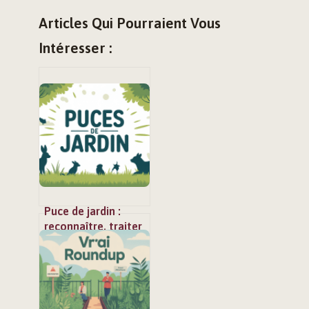
Articles Qui Pourraient Vous
Intéresser :
Puce de jardin :
reconnaître, traiter
et protéger
efficacement vos
extérieurs