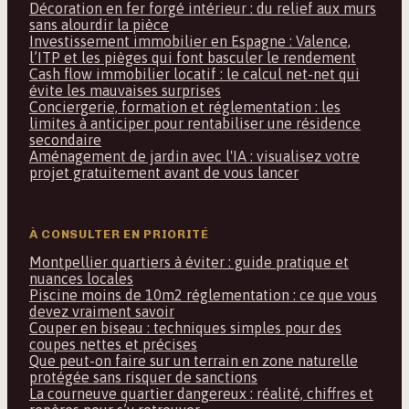
Décoration en fer forgé intérieur : du relief aux murs
sans alourdir la pièce
Investissement immobilier en Espagne : Valence,
l’ITP et les pièges qui font basculer le rendement
Cash flow immobilier locatif : le calcul net-net qui
évite les mauvaises surprises
Conciergerie, formation et réglementation : les
limites à anticiper pour rentabiliser une résidence
secondaire
Aménagement de jardin avec l'IA : visualisez votre
projet gratuitement avant de vous lancer
À CONSULTER EN PRIORITÉ
Montpellier quartiers à éviter : guide pratique et
nuances locales
Piscine moins de 10m2 réglementation : ce que vous
devez vraiment savoir
Couper en biseau : techniques simples pour des
coupes nettes et précises
Que peut-on faire sur un terrain en zone naturelle
protégée sans risquer de sanctions
La courneuve quartier dangereux : réalité, chiffres et