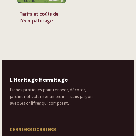
Tarifs et coûts de
l’éco-pâturage
selon type de
terrain et
prestation
L'Heritage Hermitage
Fiches pratiques pour rénover, décorer,
jardiner et valoriser un bien — sans jargon,
avec les chiffres qui comptent.
DERNIERS DOSSIERS