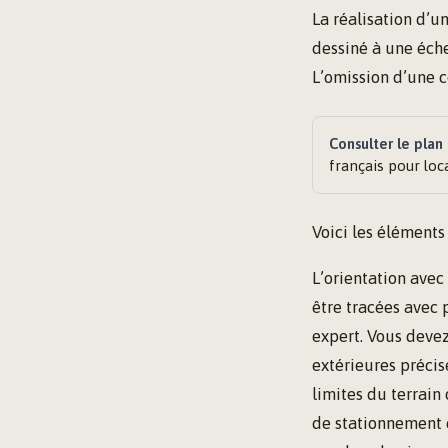
La réalisation d’u
dessiné à une éch
L’omission d’une 
Consulter le plan 
français pour loc
Voici les éléments
L’orientation avec
être tracées avec 
expert. Vous devez
extérieures précise
limites du terrain
de stationnement e