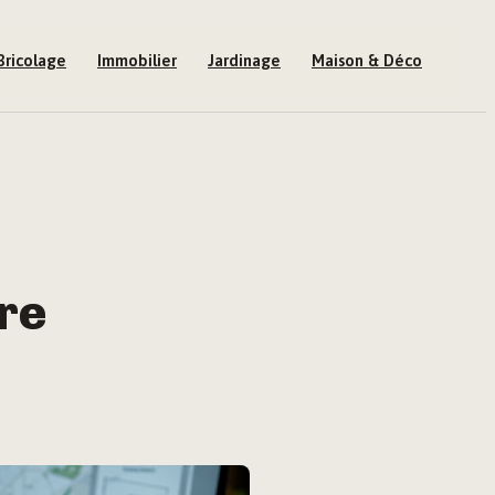
Bricolage
Immobilier
Jardinage
Maison & Déco
tre