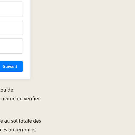
Suivant
 ou de
 mairie de vérifier
e au sol totale des
cès au terrain et