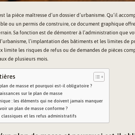
est la pièce maîtresse d’un dossier d’urbanisme. Qu’il acco
able ou un permis de construire, ce document graphique offr
errain. Sa fonction est de démontrer à l’administration que vo
 d’urbanisme, l’implantation des bâtiments et les limites de p
x limite les risques de refus ou de demandes de pièces com
aux de plusieurs mois.
tières
plan de masse et pourquoi est-il obligatoire ?
aissances sur le plan de masse
nique : les éléments qui ne doivent jamais manquer
oir un plan de masse conforme ?
s classiques et les refus administratifs