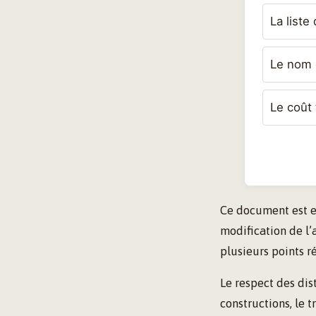
La liste
Le nom d
Le coût 
Ce document est ex
modification de l’
plusieurs points r
Le respect des dis
constructions, le t