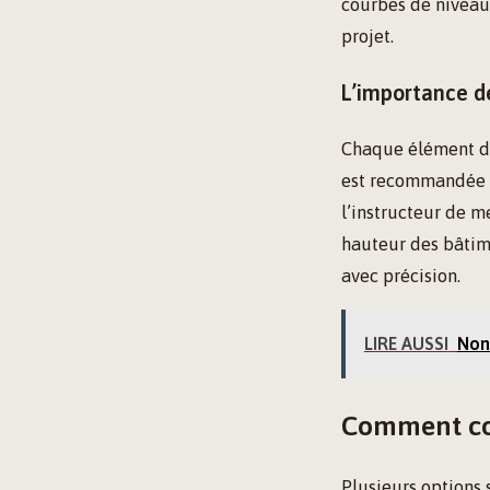
courbes de niveau 
projet.
L’importance d
Chaque élément des
est recommandée 
l’instructeur de m
hauteur des bâtime
avec précision.
LIRE AUSSI
Non 
Comment co
Plusieurs options s