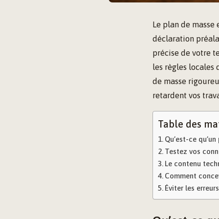
Le plan de masse 
déclaration préal
précise de votre t
les règles locales
de masse rigoureu
retardent vos trav
Table des ma
Qu’est-ce qu’un 
Testez vos conn
Le contenu tech
Comment concev
Éviter les erreur