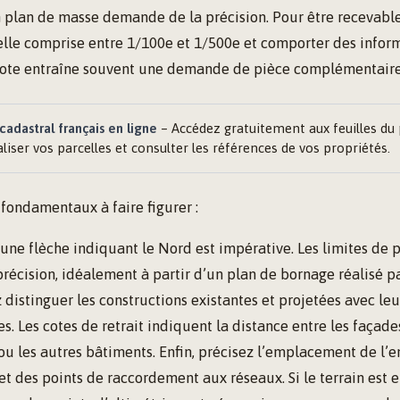
n plan de masse demande de la précision. Pour être recevable,
elle comprise entre 1/100e et 1/500e et comporter des infor
cote entraîne souvent une demande de pièce complémentaire
cadastral français en ligne
– Accédez gratuitement aux feuilles du 
aliser vos parcelles et consulter les références de vos propriétés.
 fondamentaux à faire figurer :
 une flèche indiquant le Nord est impérative. Les limites de 
précision, idéalement à partir d’un plan de bornage réalisé 
 distinguer les constructions existantes et projetées avec le
s. Les cotes de retrait indiquent la distance entre les façade
 ou les autres bâtiments. Enfin, précisez l’emplacement de l’e
t des points de raccordement aux réseaux. Si le terrain est e