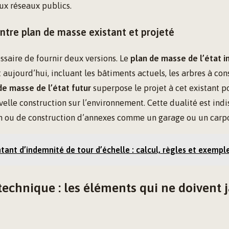
ux réseaux publics.
entre plan de masse existant et projeté
essaire de fournir deux versions. Le
plan de masse de l’état in
st aujourd’hui, incluant les bâtiments actuels, les arbres à con
de masse de l’état futur
superpose le projet à cet existant p
velle construction sur l’environnement. Cette dualité est ind
on ou de construction d’annexes comme un garage ou un carpo
ant d’indemnité de tour d’échelle : calcul, règles et exempl
technique : les éléments qui ne doivent 