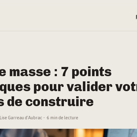
e masse : 7 points
ques pour valider vo
 de construire
Lise Garreau d'Aubrac
·
6 min de lecture