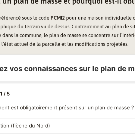
’un plan de masse et pourquoi est-il obl
 référencé sous le code
PCMI2
pour une maison individuelle 
phique du terrain vu de dessus. Contrairement au plan de si
le dans la commune, le plan de masse se concentre sur l’intér
e l’état actuel de la parcelle et les modifications projetées.
ez vos connaissances sur le plan de 
1 / 5
ent est obligatoirement présent sur un plan de masse ?
ation (flèche du Nord)