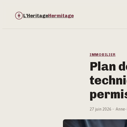
L'Heritage
Hermitage
IMMOBILIER
Plan d
techni
permis
27 juin 2026
·
Anne-