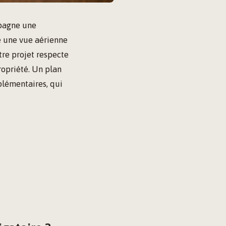
mpagne une
e une vue aérienne
tre projet respecte
ropriété. Un plan
plémentaires, qui