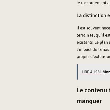
le raccordement a
La distinction 
Il est souvent néc
terrain tel qu’il e
existants. Le
plan 
l’impact de la nou
projets d’extensi
LIRE AUSSI
Mont
Le contenu 
manquer