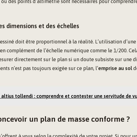
ou des points d’altimétrie sont nécessaires pour comprendre
es dimensions et des échelles
siné doit être proportionnel à la réalité. L’utilisation d’un
en complément de l’échelle numérique comme le 1/200. Cel
esurer directement sur le plan si un doute subsiste sur une di
nts n’est pas toujours exigée sur ce plan, l’
emprise au sol
do
altius tollendi : comprendre et contester une servitude de v
ncevoir un plan de masse conforme ?
’offrent à vous selon la complexité de votre projet. Si pour u