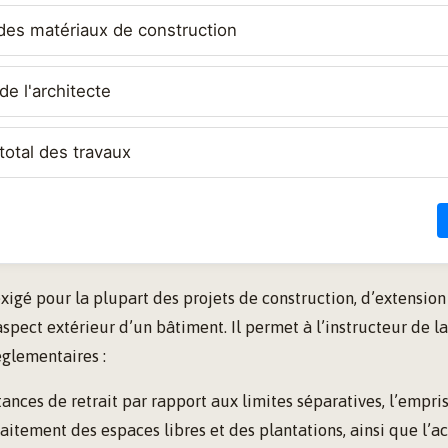
 des matériaux de construction
e l'architecte
total des travaux
igé pour la plupart des projets de construction, d’extension
aspect extérieur d’un bâtiment. Il permet à l’instructeur de la
églementaires :
tances de retrait par rapport aux limites séparatives, l’empris
raitement des espaces libres et des plantations, ainsi que l’ac