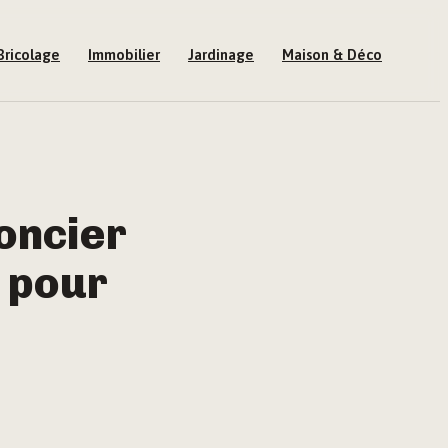
Bricolage
Immobilier
Jardinage
Maison & Déco
oncier
s pour