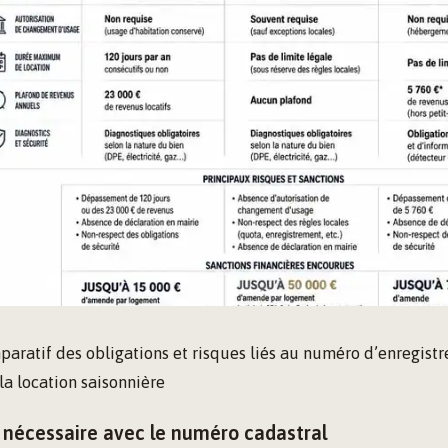
aratif des obligations et risques liés au numéro d’enregist
la location saisonnière
n nécessaire avec le numéro cadastral