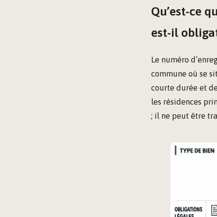
Qu’est-ce q
est-il obliga
Le numéro d’enregi
commune où se situ
courte durée et de
les résidences pri
; il ne peut être t