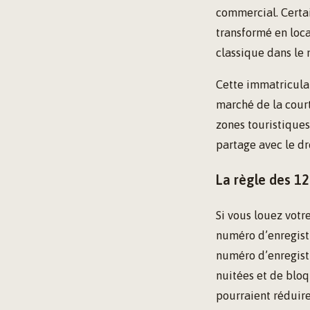
commercial. Certa
transformé en loca
classique dans le
Cette immatriculat
marché de la court
zones touristiques
partage avec le dr
La règle des 12
Si vous louez votr
numéro d’enregistr
numéro d’enregis
nuitées et de bloq
pourraient réduire