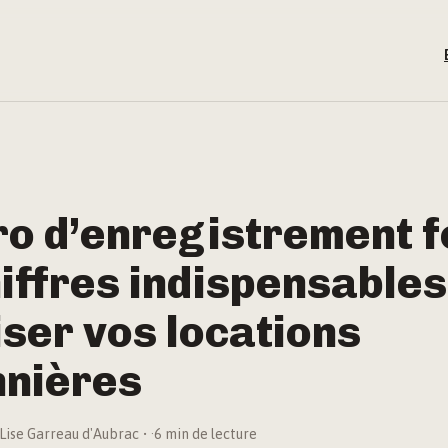
o d’enregistrement f
hiffres indispensable
ser vos locations
nnières
Lise Garreau d'Aubrac
·
6 min de lecture