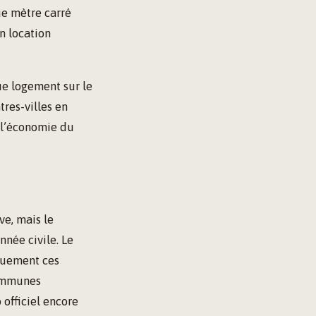
ue mètre carré
n location
ue logement sur le
tres-villes en
 l’économie du
ve, mais le
nnée civile. Le
quement ces
communes
 officiel encore