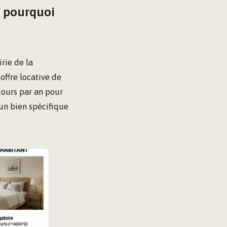
t pourquoi
rie de la
offre locative de
jours par an pour
un bien spécifique