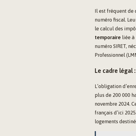
Il est fréquent de
numéro fiscal. Leur
le calcul des imp
temporaire
liée à
numéro SIRET, néc
Professionnel (LM
Le cadre légal :
L’obligation d’enr
plus de 200 000 ha
novembre 2024. Cet
français d’ici 2025
logements destinés