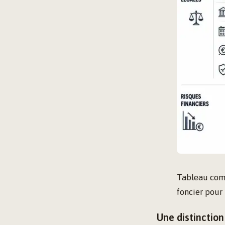
Tableau comp
foncier pour 
Une distinctio