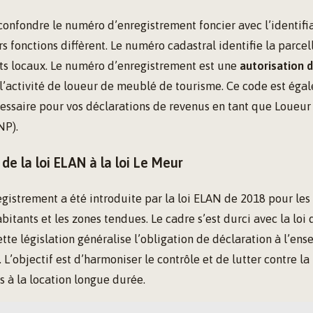
 confondre le numéro d’enregistrement foncier avec l’identifi
s fonctions diffèrent. Le numéro cadastral identifie la parcell
ôts locaux. Le numéro d’enregistrement est une
autorisation 
 l’activité de loueur de meublé de tourisme. Ce code est éga
essaire pour vos déclarations de revenus en tant que Loueu
NP).
 de la loi ELAN à la loi Le Meur
egistrement a été introduite par la loi ELAN de 2018 pour l
bitants et les zones tendues. Le cadre s’est durci avec la loi 
te législation généralise l’obligation de déclaration à l’ens
. L’objectif est d’harmoniser le contrôle et de lutter contre l
 à la location longue durée.