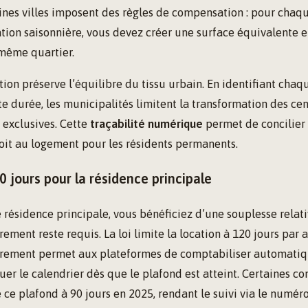
ines villes imposent des règles de compensation : pour chaq
tion saisonnière, vous devez créer une surface équivalente e
 même quartier.
ion préserve l’équilibre du tissu urbain. En identifiant chaq
e durée, les municipalités limitent la transformation des cen
 exclusives. Cette
traçabilité numérique
permet de concilier
oit au logement pour les résidents permanents.
0 jours pour la résidence principale
e résidence principale, vous bénéficiez d’une souplesse relati
ement reste requis. La loi limite la location à 120 jours par a
trement permet aux plateformes de comptabiliser automati
uer le calendrier dès que le plafond est atteint. Certaines 
 ce plafond à 90 jours en 2025, rendant le suivi via le numéro