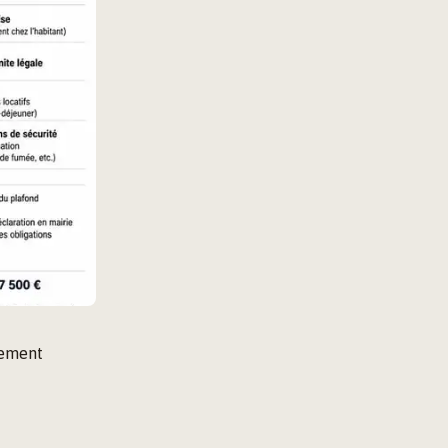
rement