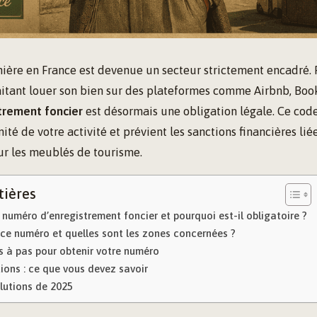
nière en France est devenue un secteur strictement encadré. 
itant louer son bien sur des plateformes comme Airbnb, Booki
trement foncier
est désormais une obligation légale. Ce code
ité de votre activité et prévient les sanctions financières li
ur les meublés de tourisme.
tières
 numéro d’enregistrement foncier et pourquoi est-il obligatoire ?
 ce numéro et quelles sont les zones concernées ?
s à pas pour obtenir votre numéro
ions : ce que vous devez savoir
olutions de 2025