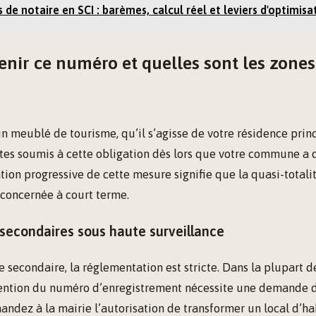
s de notaire en SCI : barèmes, calcul réel et leviers d'optimisa
tenir ce numéro et quelles sont les zone
n meublé de tourisme, qu’il s’agisse de votre résidence prin
tes soumis à cette obligation dès lors que votre commune a 
ation progressive de cette mesure signifie que la quasi-totali
 concernée à court terme.
 secondaires sous haute surveillance
 secondaire, la réglementation est stricte. Dans la plupart d
btention du numéro d’enregistrement nécessite une demande
andez à la mairie l’autorisation de transformer un local d’ha