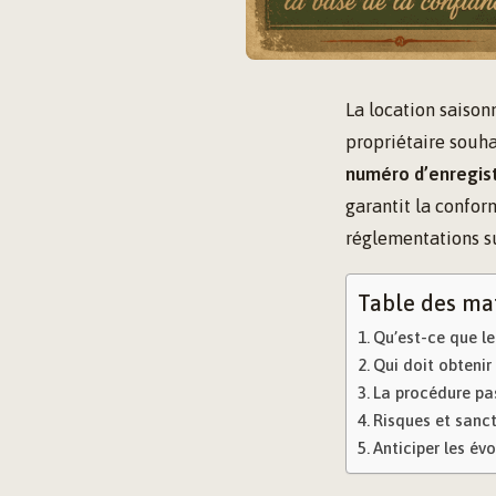
La location saison
propriétaire souha
numéro d’enregis
garantit la conform
réglementations s
Table des ma
Qu’est-ce que le
Qui doit obtenir
La procédure pa
Risques et sanct
Anticiper les év