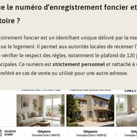
ue le numéro d’enregistrement foncier e
toire ?
strement foncier est un identifiant unique délivré par la mai
e le logement. Il permet aux autorités locales de recenser l’
 vérifier le respect des règles, notamment le plafond de 120 
ncipales. Ce numéro est
strictement personnel
et rattaché à 
ransféré en cas de vente ou utilisé pour une autre adresse.