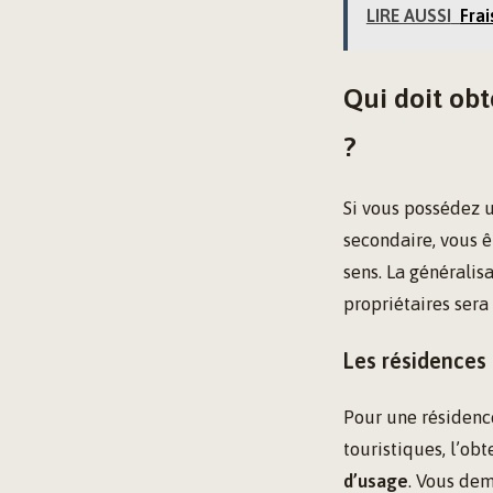
LIRE AUSSI
Frai
Qui doit ob
?
Si vous possédez u
secondaire, vous ê
sens. La généralis
propriétaires sera
Les résidences
Pour une résidence
touristiques, l’o
d’usage
. Vous dem