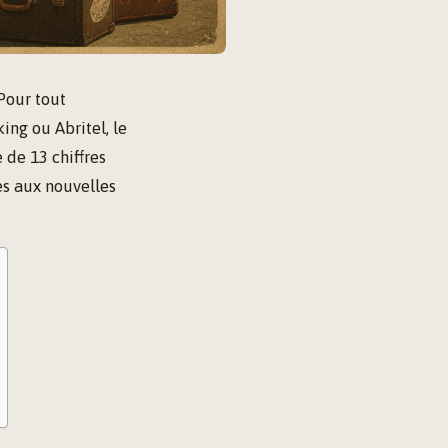
Pour tout
ng ou Abritel, le
 de 13 chiffres
ées aux nouvelles