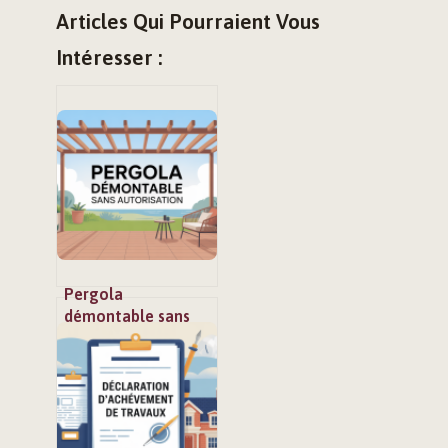
Articles Qui Pourraient Vous
Intéresser :
Pergola
démontable sans
autorisation :
règles, astuces et
modèles à
privilégier