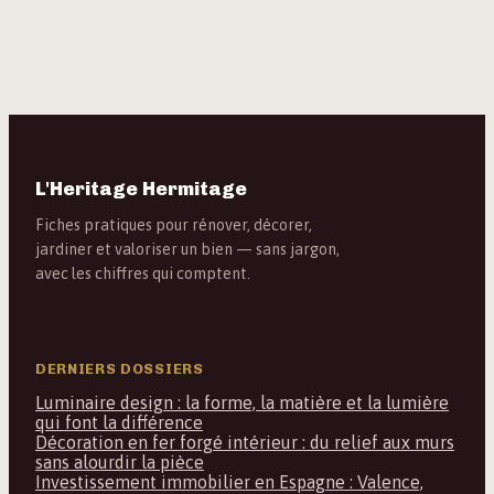
choisir le bon
professionnel
L'Heritage Hermitage
Fiches pratiques pour rénover, décorer,
jardiner et valoriser un bien — sans jargon,
avec les chiffres qui comptent.
DERNIERS DOSSIERS
Luminaire design : la forme, la matière et la lumière
qui font la différence
Décoration en fer forgé intérieur : du relief aux murs
sans alourdir la pièce
Investissement immobilier en Espagne : Valence,