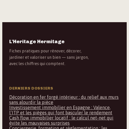
fatigue visuelle
L'Heritage Hermitage
Fiches pratiques pour rénover, décorer,
jardiner et valoriser un bien — sans jargon,
avec les chiffres qui comptent.
DERNIERS DOSSIERS
Décoration en fer forgé intérieur : du relief aux murs
sans alourdir la pièce
Investissement immobilier en Espagne : Valence,
l’ITP et les pièges qui font basculer le rendement
Cash flow immobilier locatif : le calcul net-net qui
évite les mauvaises surprises
Conciergerie, formation et réglementation : les