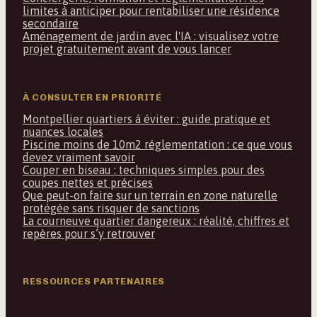
limites à anticiper pour rentabiliser une résidence
secondaire
Aménagement de jardin avec l'IA : visualisez votre
projet gratuitement avant de vous lancer
À CONSULTER EN PRIORITÉ
Montpellier quartiers à éviter : guide pratique et
nuances locales
Piscine moins de 10m2 réglementation : ce que vous
devez vraiment savoir
Couper en biseau : techniques simples pour des
coupes nettes et précises
Que peut-on faire sur un terrain en zone naturelle
protégée sans risquer de sanctions
La courneuve quartier dangereux : réalité, chiffres et
repères pour s’y retrouver
RESSOURCES PARTENAIRES