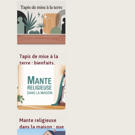
Tapis de mise à la
terre : bienfaits,
limites et mode
d’emploi
Mante religieuse
dans la maison : que
faire et faut-il s’en