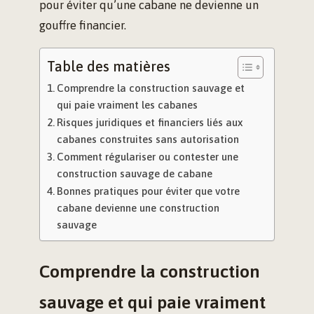
pour éviter qu’une cabane ne devienne un
gouffre financier.
Table des matières
Comprendre la construction sauvage et
qui paie vraiment les cabanes
Risques juridiques et financiers liés aux
cabanes construites sans autorisation
Comment régulariser ou contester une
construction sauvage de cabane
Bonnes pratiques pour éviter que votre
cabane devienne une construction
sauvage
Comprendre la construction
sauvage et qui paie vraiment