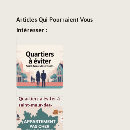
Articles Qui Pourraient Vous
Intéresser :
Quartiers à éviter à
saint-maur-des-
fossés : ce qu’il faut
vraiment savoir