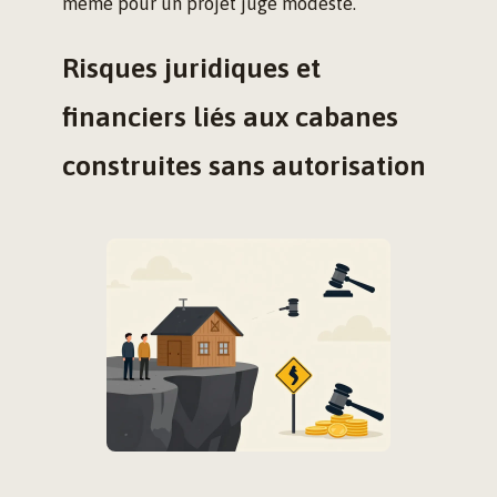
même pour un projet jugé modeste.
Risques juridiques et
financiers liés aux cabanes
construites sans autorisation